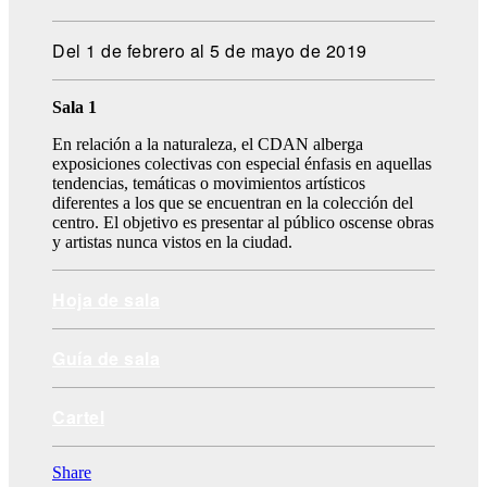
Del 1 de febrero al 5 de mayo de 2019
Sala 1
En relación a la naturaleza, el CDAN alberga
exposiciones colectivas con especial énfasis en aquellas
tendencias, temáticas o movimientos artísticos
diferentes a los que se encuentran en la colección del
centro. El objetivo es presentar al público oscense obras
y artistas nunca vistos en la ciudad.
Hoja de sala
Guía de sala
Cartel
Share