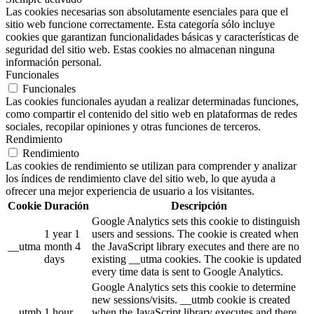
Las cookies necesarias son absolutamente esenciales para que el
sitio web funcione correctamente. Esta categoría sólo incluye
cookies que garantizan funcionalidades básicas y características de
seguridad del sitio web. Estas cookies no almacenan ninguna
información personal.
Funcionales
Funcionales
Las cookies funcionales ayudan a realizar determinadas funciones,
como compartir el contenido del sitio web en plataformas de redes
sociales, recopilar opiniones y otras funciones de terceros.
Rendimiento
Rendimiento
Las cookies de rendimiento se utilizan para comprender y analizar
los índices de rendimiento clave del sitio web, lo que ayuda a
ofrecer una mejor experiencia de usuario a los visitantes.
Cookie
Duración
Descripción
Google Analytics sets this cookie to distinguish
1 year 1
users and sessions. The cookie is created when
__utma
month 4
the JavaScript library executes and there are no
days
existing __utma cookies. The cookie is updated
every time data is sent to Google Analytics.
Google Analytics sets this cookie to determine
new sessions/visits. __utmb cookie is created
__utmb
1 hour
when the JavaScript library executes and there