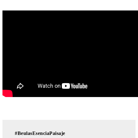
#BeulasEsenciaPaisaje