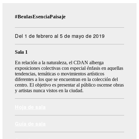
#BeulasEsenciaPaisaje
Del 1 de febrero al 5 de mayo de 2019
Sala 1
En relación a la naturaleza, el CDAN alberga
exposiciones colectivas con especial énfasis en aquellas
tendencias, temáticas o movimientos artísticos
diferentes a los que se encuentran en la colección del
centro. El objetivo es presentar al público oscense obras
y artistas nunca vistos en la ciudad.
Hoja de sala
Guía de sala