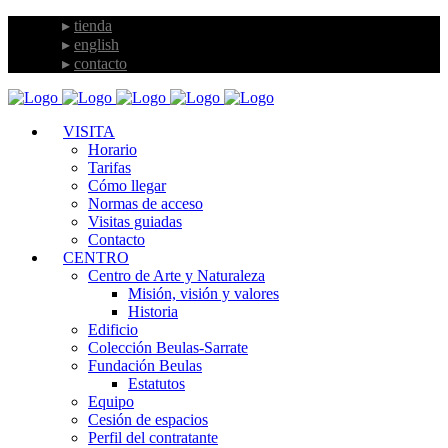
tienda
english
contacto
VISITA
Horario
Tarifas
Cómo llegar
Normas de acceso
Visitas guiadas
Contacto
CENTRO
Centro de Arte y Naturaleza
Misión, visión y valores
Historia
Edificio
Colección Beulas-Sarrate
Fundación Beulas
Estatutos
Equipo
Cesión de espacios
Perfil del contratante