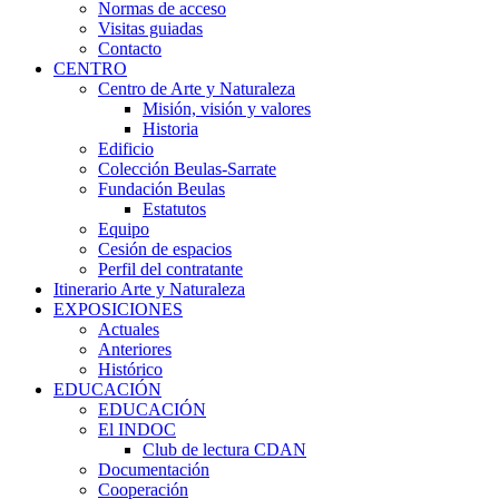
Normas de acceso
Visitas guiadas
Contacto
CENTRO
Centro de Arte y Naturaleza
Misión, visión y valores
Historia
Edificio
Colección Beulas-Sarrate
Fundación Beulas
Estatutos
Equipo
Cesión de espacios
Perfil del contratante
Itinerario Arte y Naturaleza
EXPOSICIONES
Actuales
Anteriores
Histórico
EDUCACIÓN
EDUCACIÓN
El INDOC
Club de lectura CDAN
Documentación
Cooperación