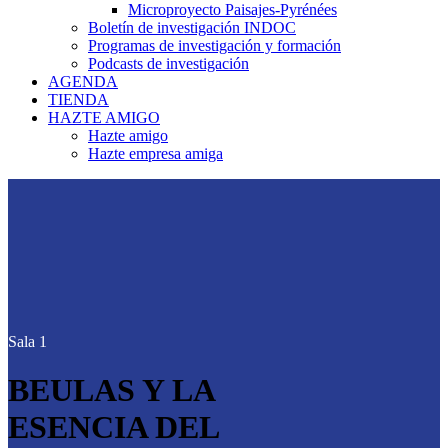
Microproyecto Paisajes-Pyrénées
Boletín de investigación INDOC
Programas de investigación y formación
Podcasts de investigación
AGENDA
TIENDA
HAZTE AMIGO
Hazte amigo
Hazte empresa amiga
Sala 1
BEULAS Y LA
ESENCIA DEL