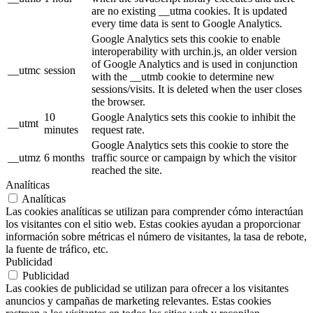
are no existing __utma cookies. It is updated
every time data is sent to Google Analytics.
Google Analytics sets this cookie to enable
interoperability with urchin.js, an older version
of Google Analytics and is used in conjunction
__utmc
session
with the __utmb cookie to determine new
sessions/visits. It is deleted when the user closes
the browser.
10
Google Analytics sets this cookie to inhibit the
__utmt
minutes
request rate.
Google Analytics sets this cookie to store the
__utmz
6 months
traffic source or campaign by which the visitor
reached the site.
Analíticas
Analíticas
Las cookies analíticas se utilizan para comprender cómo interactúan
los visitantes con el sitio web. Estas cookies ayudan a proporcionar
información sobre métricas el número de visitantes, la tasa de rebote,
la fuente de tráfico, etc.
Publicidad
Publicidad
Las cookies de publicidad se utilizan para ofrecer a los visitantes
anuncios y campañas de marketing relevantes. Estas cookies