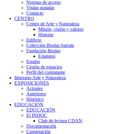
Normas de acceso
Visitas guiadas
Contacto
CENTRO
Centro de Arte y Naturaleza
Misión, visión y valores
Historia
Edificio
Colección Beulas-Sarrate
Fundación Beulas
Estatutos
Equipo
Cesión de espacios
Perfil del contratante
Itinerario Arte y Naturaleza
EXPOSICIONES
Actuales
Anteriores
Histórico
EDUCACIÓN
EDUCACIÓN
El INDOC
Club de lectura CDAN
Documentación
Cooperación