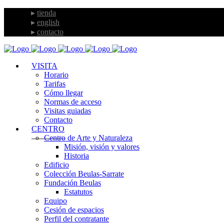
tienda
english
contacto
VISITA
Horario
Tarifas
Cómo llegar
Normas de acceso
Visitas guiadas
Contacto
CENTRO
Centro de Arte y Naturaleza
Misión, visión y valores
Historia
Edificio
Colección Beulas-Sarrate
Fundación Beulas
Estatutos
Equipo
Cesión de espacios
Perfil del contratante