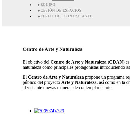
EQUIPO
CESIÓN DE ESPACIOS
PERFIL DEL CONTRATANTE
Centro de Arte y Naturaleza
El objetivo del
Centro de Arte y Naturaleza (CDAN)
es 
naturaleza como principales protagonistas introduciendo así
El
Centro de Arte y Naturaleza
propone un programa regu
público del proyecto
Arte y Naturaleza
, así como en la c
al visitante nuevas maneras de contemplar el arte.