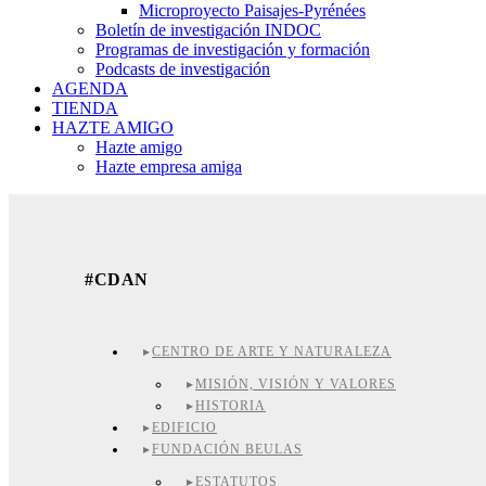
Microproyecto Paisajes-Pyrénées
Boletín de investigación INDOC
Programas de investigación y formación
Podcasts de investigación
AGENDA
TIENDA
HAZTE AMIGO
Hazte amigo
Hazte empresa amiga
#CDAN
CENTRO DE ARTE Y NATURALEZA
MISIÓN, VISIÓN Y VALORES
HISTORIA
EDIFICIO
FUNDACIÓN BEULAS
ESTATUTOS