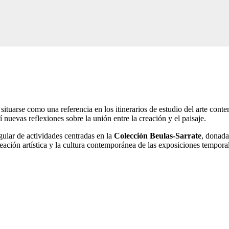
situarse como una referencia en los itinerarios de estudio del arte con
 nuevas reflexiones sobre la unión entre la creación y el paisaje.
lar de actividades centradas en la
Colección Beulas-Sarrate
, donada
reación artística y la cultura contemporánea de las exposiciones tempor