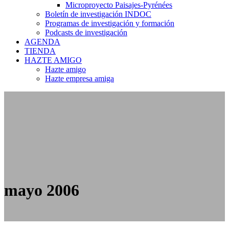
Microproyecto Paisajes-Pyrénées
Boletín de investigación INDOC
Programas de investigación y formación
Podcasts de investigación
AGENDA
TIENDA
HAZTE AMIGO
Hazte amigo
Hazte empresa amiga
mayo 2006