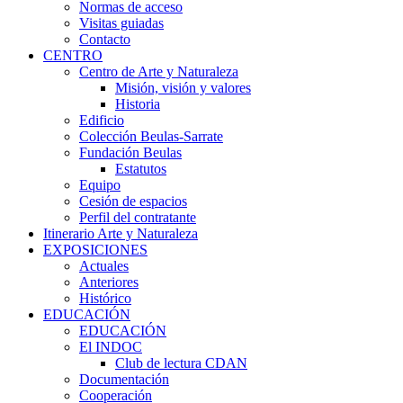
Normas de acceso
Visitas guiadas
Contacto
CENTRO
Centro de Arte y Naturaleza
Misión, visión y valores
Historia
Edificio
Colección Beulas-Sarrate
Fundación Beulas
Estatutos
Equipo
Cesión de espacios
Perfil del contratante
Itinerario Arte y Naturaleza
EXPOSICIONES
Actuales
Anteriores
Histórico
EDUCACIÓN
EDUCACIÓN
El INDOC
Club de lectura CDAN
Documentación
Cooperación