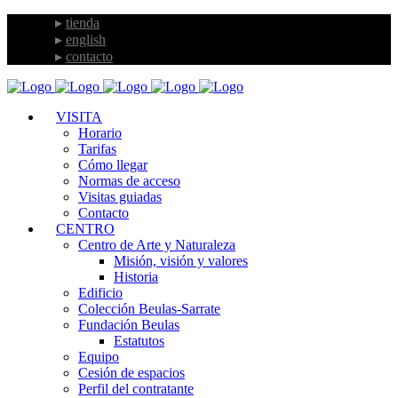
tienda
english
contacto
VISITA
Horario
Tarifas
Cómo llegar
Normas de acceso
Visitas guiadas
Contacto
CENTRO
Centro de Arte y Naturaleza
Misión, visión y valores
Historia
Edificio
Colección Beulas-Sarrate
Fundación Beulas
Estatutos
Equipo
Cesión de espacios
Perfil del contratante