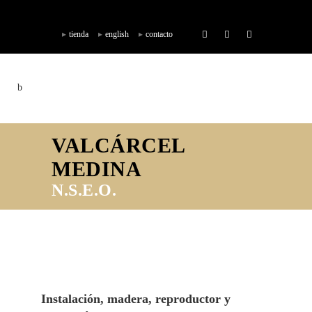
tienda
english
contacto
VALCÁRCEL
MEDINA
N.S.E.O.
Instalación, madera, reproductor y