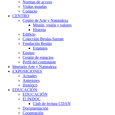
Normas de acceso
Visitas guiadas
Contacto
CENTRO
Centro de Arte y Naturaleza
Misión, visión y valores
Historia
Edificio
Colección Beulas-Sarrate
Fundación Beulas
Estatutos
Equipo
Cesión de espacios
Perfil del contratante
Itinerario Arte y Naturaleza
EXPOSICIONES
Actuales
Anteriores
Histórico
EDUCACIÓN
EDUCACIÓN
El INDOC
Club de lectura CDAN
Documentación
Cooperación