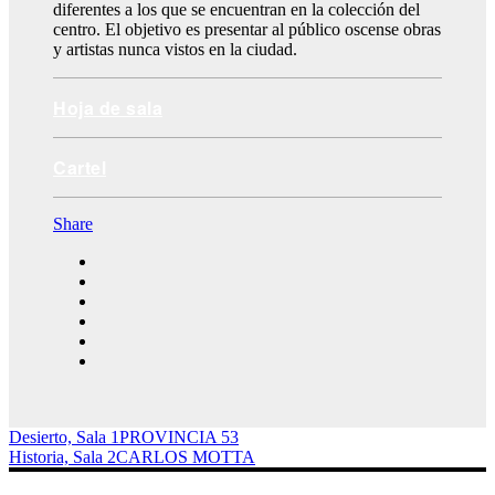
diferentes a los que se encuentran en la colección del
centro. El objetivo es presentar al público oscense obras
y artistas nunca vistos en la ciudad.
Hoja de sala
Cartel
Share
Desierto, Sala 1
PROVINCIA 53
Historia, Sala 2
CARLOS MOTTA