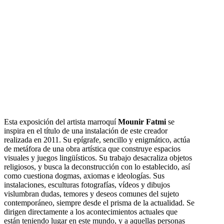
Esta exposición del artista marroquí
Mounir Fatmi
se
inspira en el título de una instalación de este creador
realizada en 2011. Su epígrafe, sencillo y enigmático, actúa
de metáfora de una obra artística que construye espacios
visuales y juegos lingüísticos. Su trabajo desacraliza objetos
religiosos, y busca la deconstrucción con lo establecido, así
como cuestiona dogmas, axiomas e ideologías. Sus
instalaciones, esculturas fotografías, vídeos y dibujos
vislumbran dudas, temores y deseos comunes del sujeto
contemporáneo, siempre desde el prisma de la actualidad. Se
dirigen directamente a los acontecimientos actuales que
están teniendo lugar en este mundo, y a aquellas personas