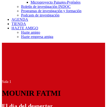
Microproyecto Paisajes-Pyrénées
Boletín de investigación INDOC
Programas de investigación y formación
Podcasts de investigación
AGENDA
TIENDA
HAZTE AMIGO
Hazte amigo
Hazte empresa amiga
Sala 1
MOUNIR FATMI
El día del despertar