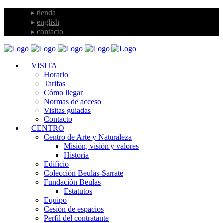
tienda
english
contacto
VISITA
Horario
Tarifas
Cómo llegar
Normas de acceso
Visitas guiadas
Contacto
CENTRO
Centro de Arte y Naturaleza
Misión, visión y valores
Historia
Edificio
Colección Beulas-Sarrate
Fundación Beulas
Estatutos
Equipo
Cesión de espacios
Perfil del contratante