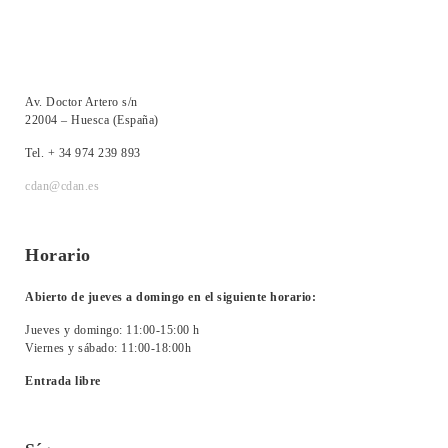
Av. Doctor Artero s/n
22004 – Huesca (España)
Tel. + 34 974 239 893
cdan@cdan.es
Horario
Abierto de jueves a domingo en el siguiente horario:
Jueves y domingo: 11:00-15:00 h
Viernes y sábado: 11:00-18:00h
Entrada libre