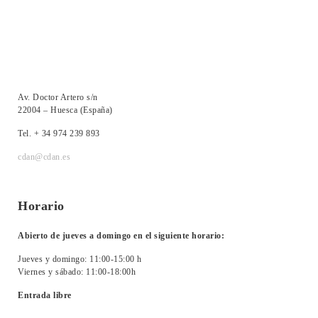
Av. Doctor Artero s/n
22004 – Huesca (España)
Tel. + 34 974 239 893
cdan@cdan.es
Horario
Abierto de jueves a domingo en el siguiente horario:
Jueves y domingo: 11:00-15:00 h
Viernes y sábado: 11:00-18:00h
Entrada libre