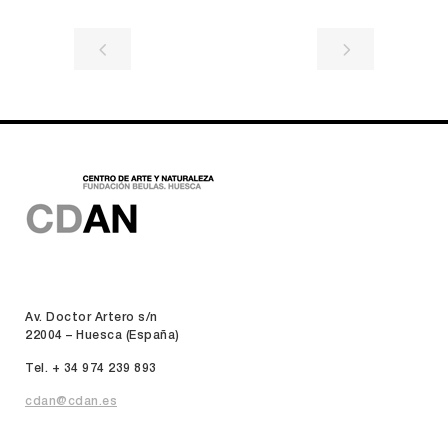
Av. Doctor Artero s/n
22004 – Huesca (España)
Tel. + 34 974 239 893
cdan@cdan.es