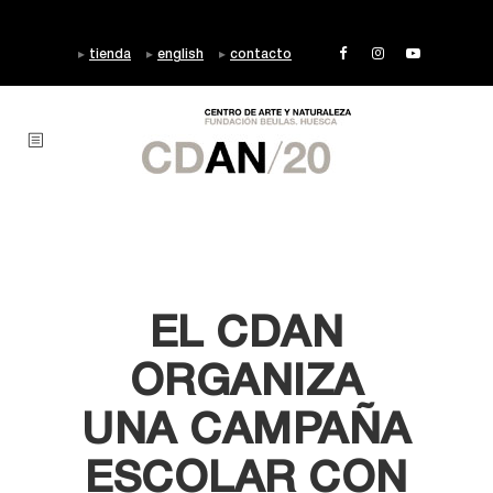
tienda
english
contacto
EL CDAN
ORGANIZA
UNA CAMPAÑA
ESCOLAR CON