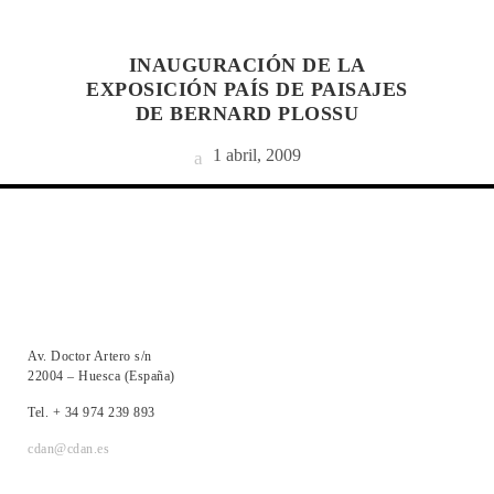
INAUGURACIÓN DE LA
EXPOSICIÓN PAÍS DE PAISAJES
DE BERNARD PLOSSU
1 abril, 2009
Av. Doctor Artero s/n
22004 – Huesca (España)
Tel. + 34 974 239 893
cdan@cdan.es