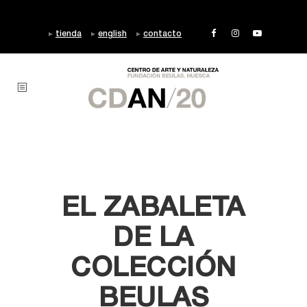
tienda
english
contacto
EL ZABALETA
DE LA
COLECCIÓN
BEULAS