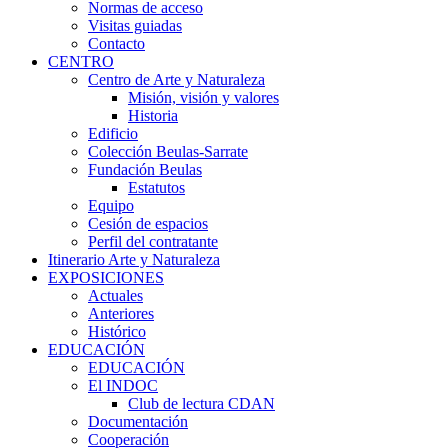
Normas de acceso
Visitas guiadas
Contacto
CENTRO
Centro de Arte y Naturaleza
Misión, visión y valores
Historia
Edificio
Colección Beulas-Sarrate
Fundación Beulas
Estatutos
Equipo
Cesión de espacios
Perfil del contratante
Itinerario Arte y Naturaleza
EXPOSICIONES
Actuales
Anteriores
Histórico
EDUCACIÓN
EDUCACIÓN
El INDOC
Club de lectura CDAN
Documentación
Cooperación