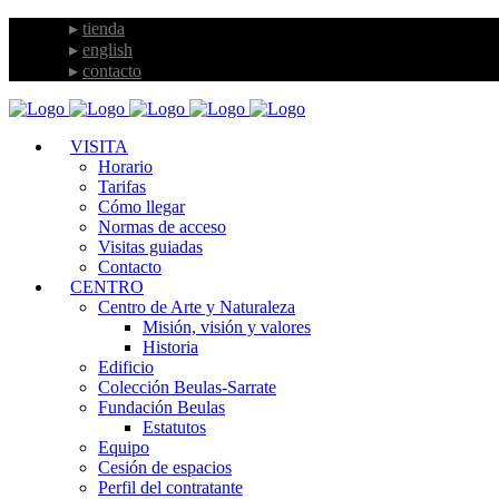
tienda
english
contacto
VISITA
Horario
Tarifas
Cómo llegar
Normas de acceso
Visitas guiadas
Contacto
CENTRO
Centro de Arte y Naturaleza
Misión, visión y valores
Historia
Edificio
Colección Beulas-Sarrate
Fundación Beulas
Estatutos
Equipo
Cesión de espacios
Perfil del contratante