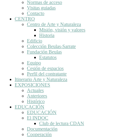
Normas de acceso
Visitas guiadas
Contacto
CENTRO
Centro de Arte y Naturaleza
Misión, visión y valores
Historia
Edificio
Colección Beulas-Sarrate
Fundación Beulas
Estatutos
Equipo
Cesión de espacios
Perfil del contratante
Itinerario Arte y Naturaleza
EXPOSICIONES
Actuales
Anteriores
Histórico
EDUCACIÓN
EDUCACIÓN
El INDOC
Club de lectura CDAN
Documentación
Cooperación