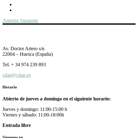
Anterior
Siguiente
Av. Doctor Artero s/n
22004 – Huesca (España)
Tel. + 34 974 239 893
cdan@cdan.es
Horario
Abierto de jueves a domingo en el siguiente horario:
Jueves y domingo: 11:00-15:00 h
Viernes y sábado: 11:00-18:00h
Entrada libre
Síguenos en…