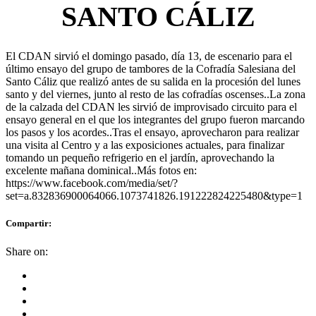
SANTO CÁLIZ
El CDAN sirvió el domingo pasado, día 13, de escenario para el
último ensayo del grupo de tambores de la Cofradía Salesiana del
Santo Cáliz que realizó antes de su salida en la procesión del lunes
santo y del viernes, junto al resto de las cofradías oscenses..La zona
de la calzada del CDAN les sirvió de improvisado circuito para el
ensayo general en el que los integrantes del grupo fueron marcando
los pasos y los acordes..Tras el ensayo, aprovecharon para realizar
una visita al Centro y a las exposiciones actuales, para finalizar
tomando un pequeño refrigerio en el jardín, aprovechando la
excelente mañana dominical..Más fotos en:
https://www.facebook.com/media/set/?
set=a.832836900064066.1073741826.191222824225480&type=1
Compartir:
Share on: