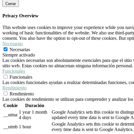
Cerrar
Privacy Overview
This website uses cookies to improve your experience while you navigat
working of basic functionalities of the website. We also use third-pa
consent. You also have the option to opt-out of these cookies. But op
Necesarias
Necesarias
Siempre activado
Las cookies necesarias son absolutamente esenciales para que el sitio 
sitio web. Estas cookies no almacenan ninguna información personal.
Funcionales
Funcionales
Las cookies funcionales ayudan a realizar determinadas funciones, como
Rendimiento
Rendimiento
Las cookies de rendimiento se utilizan para comprender y analizar los 
Cookie
Duración
1 year 1 month
Google Analytics sets this cookie to distin
__utma
4 days
updated every time data is sent to Google A
Google Analytics sets this cookie to determ
__utmb
1 hour
every time data is sent to Google Analytics.