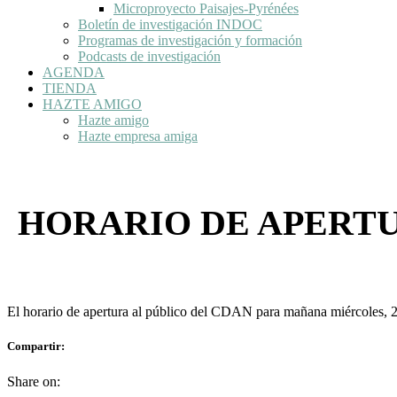
Microproyecto Paisajes-Pyrénées
Boletín de investigación INDOC
Programas de investigación y formación
Podcasts de investigación
AGENDA
TIENDA
HAZTE AMIGO
Hazte amigo
Hazte empresa amiga
HORARIO DE APERTU
El horario de apertura al público del CDAN para mañana miércoles, 23 d
Compartir:
Share on: