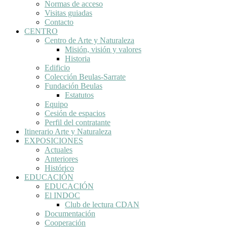
Normas de acceso
Visitas guiadas
Contacto
CENTRO
Centro de Arte y Naturaleza
Misión, visión y valores
Historia
Edificio
Colección Beulas-Sarrate
Fundación Beulas
Estatutos
Equipo
Cesión de espacios
Perfil del contratante
Itinerario Arte y Naturaleza
EXPOSICIONES
Actuales
Anteriores
Histórico
EDUCACIÓN
EDUCACIÓN
El INDOC
Club de lectura CDAN
Documentación
Cooperación