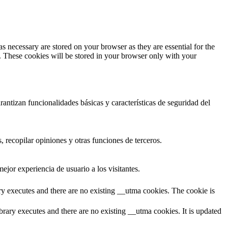
s necessary are stored on your browser as they are essential for the
e. These cookies will be stored in your browser only with your
antizan funcionalidades básicas y características de seguridad del
 recopilar opiniones y otras funciones de terceros.
ejor experiencia de usuario a los visitantes.
ary executes and there are no existing __utma cookies. The cookie is
brary executes and there are no existing __utma cookies. It is updated