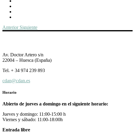
Anterior
Siguiente
Av. Doctor Artero s/n
22004 – Huesca (España)
Tel. + 34 974 239 893
cdan@cdan.es
Horario
Abierto de jueves a domingo en el siguiente horario:
Jueves y domingo: 11:00-15:00 h
Viernes y sábado: 11:00-18:00h
Entrada libre