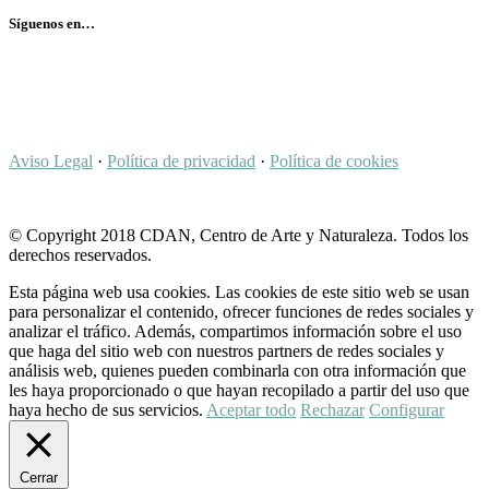
Síguenos en…
Aviso Legal
·
Política de privacidad
·
Política de cookies
© Copyright 2018 CDAN, Centro de Arte y Naturaleza. Todos los
derechos reservados.
Esta página web usa cookies. Las cookies de este sitio web se usan
para personalizar el contenido, ofrecer funciones de redes sociales y
analizar el tráfico. Además, compartimos información sobre el uso
que haga del sitio web con nuestros partners de redes sociales y
análisis web, quienes pueden combinarla con otra información que
les haya proporcionado o que hayan recopilado a partir del uso que
haya hecho de sus servicios.
Aceptar todo
Rechazar
Configurar
Cerrar