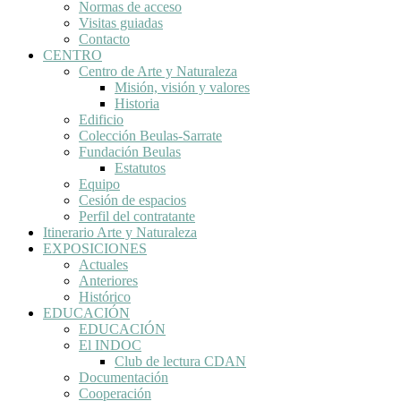
Normas de acceso
Visitas guiadas
Contacto
CENTRO
Centro de Arte y Naturaleza
Misión, visión y valores
Historia
Edificio
Colección Beulas-Sarrate
Fundación Beulas
Estatutos
Equipo
Cesión de espacios
Perfil del contratante
Itinerario Arte y Naturaleza
EXPOSICIONES
Actuales
Anteriores
Histórico
EDUCACIÓN
EDUCACIÓN
El INDOC
Club de lectura CDAN
Documentación
Cooperación