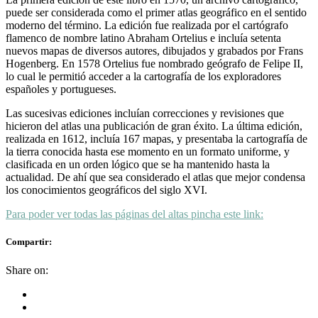
puede ser considerada como el primer atlas geográfico en el sentido
moderno del término. La edición fue realizada por el cartógrafo
flamenco de nombre latino Abraham Ortelius e incluía setenta
nuevos mapas de diversos autores, dibujados y grabados por Frans
Hogenberg. En 1578 Ortelius fue nombrado geógrafo de Felipe II,
lo cual le permitió acceder a la cartografía de los exploradores
españoles y portugueses.
Las sucesivas ediciones incluían correcciones y revisiones que
hicieron del atlas una publicación de gran éxito. La última edición,
realizada en 1612, incluía 167 mapas, y presentaba la cartografía de
la tierra conocida hasta ese momento en un formato uniforme, y
clasificada en un orden lógico que se ha mantenido hasta la
actualidad. De ahí que sea considerado el atlas que mejor condensa
los conocimientos geográficos del siglo XVI.
Para poder ver todas las páginas del altas pincha este link:
Compartir:
Share on: