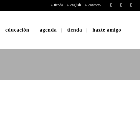
tienda
english
contacto
educación
agenda
tienda
hazte amigo