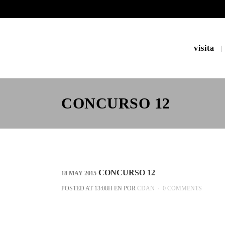
visita
CONCURSO 12
CONCURSO 12
18 MAY 2015
POSTED AT 13:08H
EN
POR
CDAN
0 COMMENTS