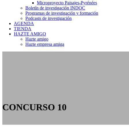
Microproyecto Paisajes-Pyrénées
Boletín de investigación INDOC
Programas de investigación y formación
Podcasts de investigación
AGENDA
TIENDA
HAZTE AMIGO
Hazte amigo
Hazte empresa amiga
CONCURSO 10