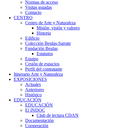
Normas de acceso
Visitas guiadas
Contacto
CENTRO
Centro de Arte y Naturaleza
Misión, visión y valores
Historia
Edificio
Colección Beulas-Sarrate
Fundación Beulas
Estatutos
Equipo
Cesión de espacios
Perfil del contratante
Itinerario Arte y Naturaleza
EXPOSICIONES
Actuales
Anteriores
Histórico
EDUCACIÓN
EDUCACIÓN
El INDOC
Club de lectura CDAN
Documentación
Cooperación