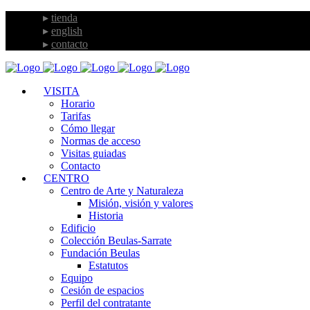
tienda
english
contacto
VISITA
Horario
Tarifas
Cómo llegar
Normas de acceso
Visitas guiadas
Contacto
CENTRO
Centro de Arte y Naturaleza
Misión, visión y valores
Historia
Edificio
Colección Beulas-Sarrate
Fundación Beulas
Estatutos
Equipo
Cesión de espacios
Perfil del contratante