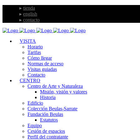
tienda
english
contacto
VISITA
Horario
Tarifas
Cómo llegar
Normas de acceso
Visitas guiadas
Contacto
CENTRO
Centro de Arte y Naturaleza
Misión, visión y valores
Historia
Edificio
Colección Beulas-Sarrate
Fundación Beulas
Estatutos
Equipo
Cesión de espacios
Perfil del contratante