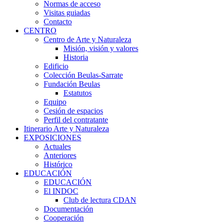
Normas de acceso
Visitas guiadas
Contacto
CENTRO
Centro de Arte y Naturaleza
Misión, visión y valores
Historia
Edificio
Colección Beulas-Sarrate
Fundación Beulas
Estatutos
Equipo
Cesión de espacios
Perfil del contratante
Itinerario Arte y Naturaleza
EXPOSICIONES
Actuales
Anteriores
Histórico
EDUCACIÓN
EDUCACIÓN
El INDOC
Club de lectura CDAN
Documentación
Cooperación