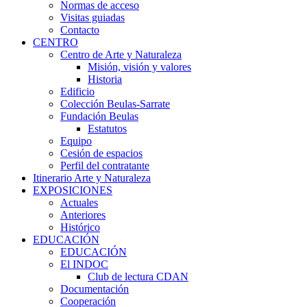
Normas de acceso
Visitas guiadas
Contacto
CENTRO
Centro de Arte y Naturaleza
Misión, visión y valores
Historia
Edificio
Colección Beulas-Sarrate
Fundación Beulas
Estatutos
Equipo
Cesión de espacios
Perfil del contratante
Itinerario Arte y Naturaleza
EXPOSICIONES
Actuales
Anteriores
Histórico
EDUCACIÓN
EDUCACIÓN
El INDOC
Club de lectura CDAN
Documentación
Cooperación