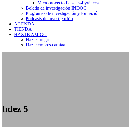
Microproyecto Paisajes-Pyrénées
Boletín de investigación INDOC
Programas de investigación y formación
Podcasts de investigación
AGENDA
TIENDA
HAZTE AMIGO
Hazte amigo
Hazte empresa amiga
hdez 5