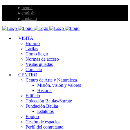
tienda
english
contacto
VISITA
Horario
Tarifas
Cómo llegar
Normas de acceso
Visitas guiadas
Contacto
CENTRO
Centro de Arte y Naturaleza
Misión, visión y valores
Historia
Edificio
Colección Beulas-Sarrate
Fundación Beulas
Estatutos
Equipo
Cesión de espacios
Perfil del contratante