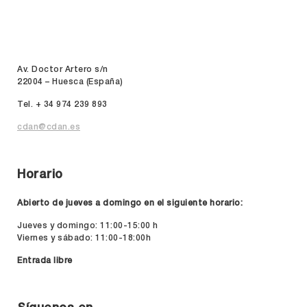
Av. Doctor Artero s/n
22004 – Huesca (España)
Tel. + 34 974 239 893
cdan@cdan.es
Horario
Abierto de jueves a domingo en el siguiente horario:
Jueves y domingo: 11:00-15:00 h
Viernes y sábado: 11:00-18:00h
Entrada libre