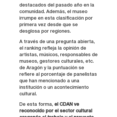
destacados del pasado año en la
comunidad. Además, el museo
irrumpe en esta clasificación por
primera vez desde que se
desglosa por regiones.
A través de una pregunta abierta,
el ranking refleja la opinión de
artistas, músicos, responsables de
museos, gestores culturales, etc.
de Aragón y la puntuación se
refiere al porcentaje de panelistas
que han mencionado a una
institución o un acontecimiento
cultural.
De esta forma,
el CDAN ve
reconocido por el sector cultural