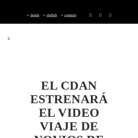
tienda
english
contacto
EL CDAN
ESTRENARÁ
EL VIDEO
VIAJE DE