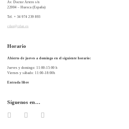
Av. Doctor Artero s/n
22004 – Huesca (España)
Tel. + 34 974 239 893
cdan@cdan.es
Horario
Abierto de jueves a domingo en el siguiente horario:
Jueves y domingo: 11:00-15:00 h
Viernes y sábado: 11:00-18:00h
Entrada libre
Síguenos en…