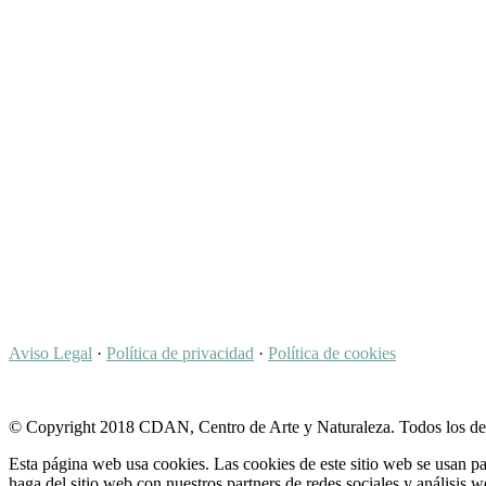
Aviso Legal
·
Política de privacidad
·
Política de cookies
© Copyright 2018 CDAN, Centro de Arte y Naturaleza. Todos los de
Esta página web usa cookies. Las cookies de este sitio web se usan pa
haga del sitio web con nuestros partners de redes sociales y análisi