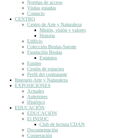
Normas de acceso
Visitas guiadas
Contacto
CENTRO
Centro de Arte y Naturaleza
Misión, visión y valores
Historia
Edificio
Colección Beulas-Sarrate
Fundación Beulas
Estatutos
Equipo
Cesión de espacios
Perfil del contratante
Itinerario Arte y Naturaleza
EXPOSICIONES
Actuales
Anteriores
Histórico
EDUCACIÓN
EDUCACIÓN
El INDOC
Club de lectura CDAN
Documentación
Cooperación