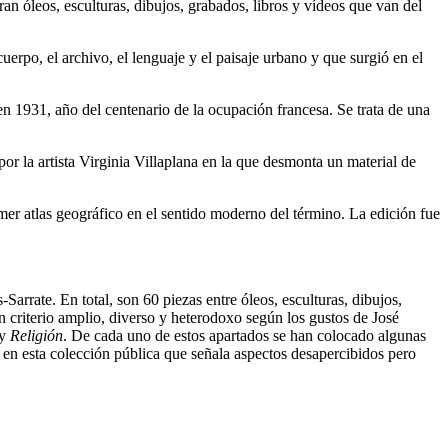
an óleos, esculturas, dibujos, grabados, libros y vídeos que van del
erpo, el archivo, el lenguaje y el paisaje urbano y que surgió en el
 en 1931, año del centenario de la ocupación francesa. Se trata de una
por la artista Virginia Villaplana en la que desmonta un material de
imer atlas geográfico en el sentido moderno del término. La edición fue
arrate. En total, son 60 piezas entre óleos, esculturas, dibujos,
criterio amplio, diverso y heterodoxo según los gustos de José
y
Religión
. De cada uno de estos apartados se han colocado algunas
s en esta colección pública que señala aspectos desapercibidos pero