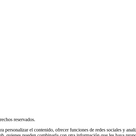
rechos reservados.
ra personalizar el contenido, ofrecer funciones de redes sociales y ana
s web, quienes pueden combinarla con otra información que les haya prop