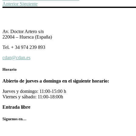
Anterior
Siguiente
Av. Doctor Artero s/n
22004 – Huesca (España)
Tel. + 34 974 239 893
cdan@cdan.es
Horario
Abierto de jueves a domingo en el siguiente horario:
Jueves y domingo: 11:00-15:00 h
Viernes y sábado: 11:00-18:00h
Entrada libre
Síguenos en…