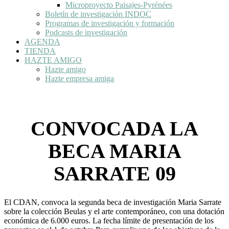
Microproyecto Paisajes-Pyrénées
Boletín de investigación INDOC
Programas de investigación y formación
Podcasts de investigación
AGENDA
TIENDA
HAZTE AMIGO
Hazte amigo
Hazte empresa amiga
CONVOCADA LA
BECA MARIA
SARRATE 09
El CDAN, convoca la segunda beca de investigación Maria Sarrate
sobre la colección Beulas y el arte contemporáneo, con una dotación
económica de 6.000 euros. La fecha límite de presentación de los