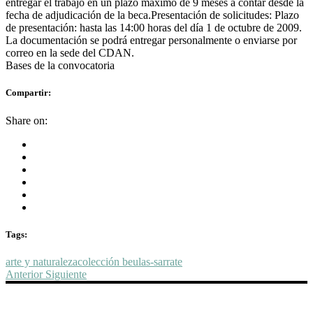
entregar el trabajo en un plazo máximo de 9 meses a contar desde la
fecha de adjudicación de la beca.Presentación de solicitudes: Plazo
de presentación: hasta las 14:00 horas del día 1 de octubre de 2009.
La documentación se podrá entregar personalmente o enviarse por
correo en la sede del CDAN.
Bases de la convocatoria
Compartir:
Share on:
Tags:
arte y naturaleza
colección beulas-sarrate
Anterior
Siguiente