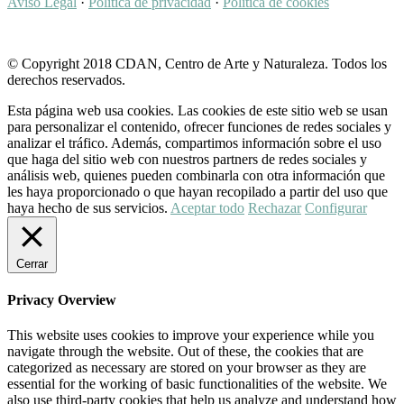
Aviso Legal
·
Política de privacidad
·
Política de cookies
© Copyright 2018 CDAN, Centro de Arte y Naturaleza. Todos los
derechos reservados.
Esta página web usa cookies. Las cookies de este sitio web se usan
para personalizar el contenido, ofrecer funciones de redes sociales y
analizar el tráfico. Además, compartimos información sobre el uso
que haga del sitio web con nuestros partners de redes sociales y
análisis web, quienes pueden combinarla con otra información que
les haya proporcionado o que hayan recopilado a partir del uso que
haya hecho de sus servicios.
Aceptar todo
Rechazar
Configurar
Cerrar
Privacy Overview
This website uses cookies to improve your experience while you
navigate through the website. Out of these, the cookies that are
categorized as necessary are stored on your browser as they are
essential for the working of basic functionalities of the website. We
also use third-party cookies that help us analyze and understand how