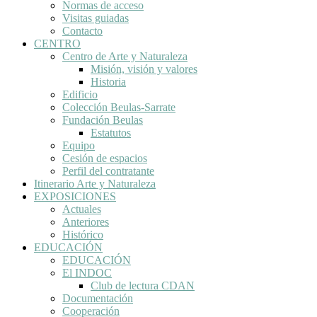
Normas de acceso
Visitas guiadas
Contacto
CENTRO
Centro de Arte y Naturaleza
Misión, visión y valores
Historia
Edificio
Colección Beulas-Sarrate
Fundación Beulas
Estatutos
Equipo
Cesión de espacios
Perfil del contratante
Itinerario Arte y Naturaleza
EXPOSICIONES
Actuales
Anteriores
Histórico
EDUCACIÓN
EDUCACIÓN
El INDOC
Club de lectura CDAN
Documentación
Cooperación