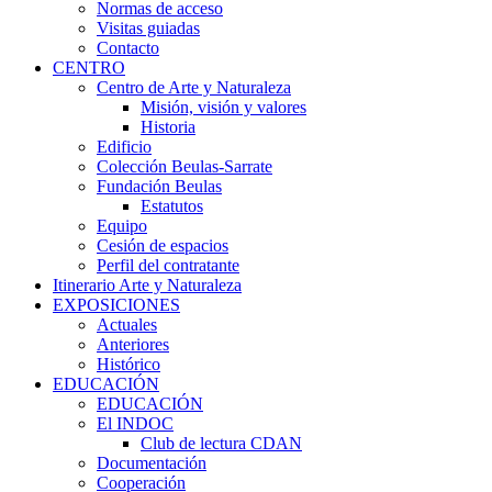
Normas de acceso
Visitas guiadas
Contacto
CENTRO
Centro de Arte y Naturaleza
Misión, visión y valores
Historia
Edificio
Colección Beulas-Sarrate
Fundación Beulas
Estatutos
Equipo
Cesión de espacios
Perfil del contratante
Itinerario Arte y Naturaleza
EXPOSICIONES
Actuales
Anteriores
Histórico
EDUCACIÓN
EDUCACIÓN
El INDOC
Club de lectura CDAN
Documentación
Cooperación