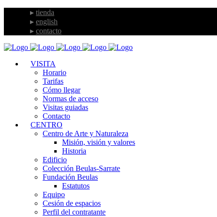
tienda
english
contacto
VISITA
Horario
Tarifas
Cómo llegar
Normas de acceso
Visitas guiadas
Contacto
CENTRO
Centro de Arte y Naturaleza
Misión, visión y valores
Historia
Edificio
Colección Beulas-Sarrate
Fundación Beulas
Estatutos
Equipo
Cesión de espacios
Perfil del contratante