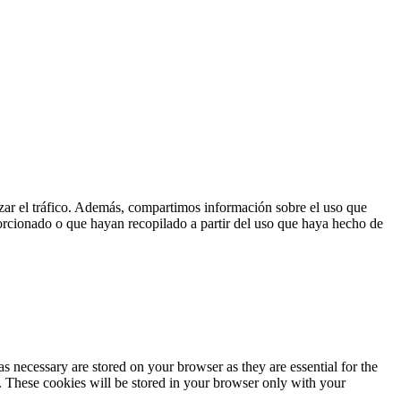
lizar el tráfico. Además, compartimos información sobre el uso que
orcionado o que hayan recopilado a partir del uso que haya hecho de
s necessary are stored on your browser as they are essential for the
e. These cookies will be stored in your browser only with your