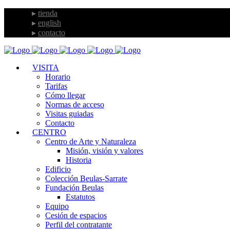
tienda
english
contacto
VISITA
Horario
Tarifas
Cómo llegar
Normas de acceso
Visitas guiadas
Contacto
CENTRO
Centro de Arte y Naturaleza
Misión, visión y valores
Historia
Edificio
Colección Beulas-Sarrate
Fundación Beulas
Estatutos
Equipo
Cesión de espacios
Perfil del contratante