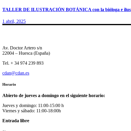
TALLER DE ILUSTRACIÓN BOTÁNICA con la bióloga e ilustr
1 abril, 2025
Av. Doctor Artero s/n
22004 – Huesca (España)
Tel. + 34 974 239 893
cdan@cdan.es
Horario
Abierto de jueves a domingo en el siguiente horario:
Jueves y domingo: 11:00-15:00 h
Viernes y sábado: 11:00-18:00h
Entrada libre