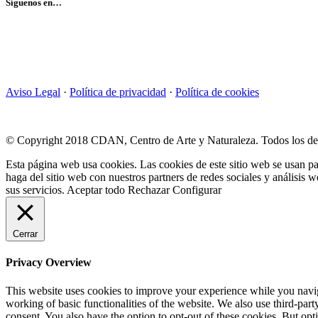
Síguenos en…
Aviso Legal
·
Política de privacidad
·
Política de cookies
© Copyright 2018 CDAN, Centro de Arte y Naturaleza. Todos los de
Esta página web usa cookies. Las cookies de este sitio web se usan pa
haga del sitio web con nuestros partners de redes sociales y análisi
sus servicios.
Aceptar todo
Rechazar
Configurar
Cerrar
Privacy Overview
This website uses cookies to improve your experience while you navigat
working of basic functionalities of the website. We also use third-pa
consent. You also have the option to opt-out of these cookies. But op