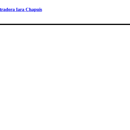
adora Iara Chapuis