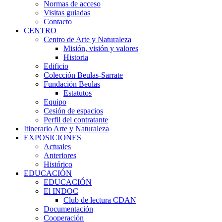
Normas de acceso
Visitas guiadas
Contacto
CENTRO
Centro de Arte y Naturaleza
Misión, visión y valores
Historia
Edificio
Colección Beulas-Sarrate
Fundación Beulas
Estatutos
Equipo
Cesión de espacios
Perfil del contratante
Itinerario Arte y Naturaleza
EXPOSICIONES
Actuales
Anteriores
Histórico
EDUCACIÓN
EDUCACIÓN
El INDOC
Club de lectura CDAN
Documentación
Cooperación