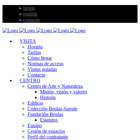
tienda
english
contacto
VISITA
Horario
Tarifas
Cómo llegar
Normas de acceso
Visitas guiadas
Contacto
CENTRO
Centro de Arte y Naturaleza
Misión, visión y valores
Historia
Edificio
Colección Beulas-Sarrate
Fundación Beulas
Estatutos
Equipo
Cesión de espacios
Perfil del contratante