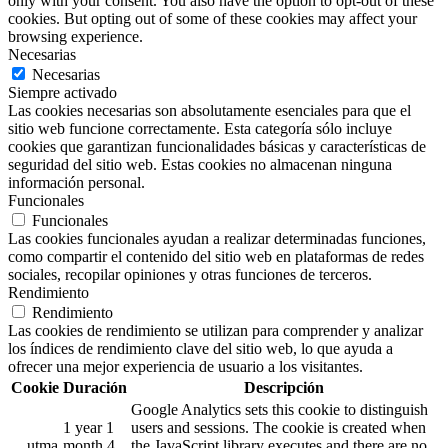
only with your consent. You also have the option to opt-out of these
cookies. But opting out of some of these cookies may affect your
browsing experience.
Necesarias
Necesarias
Siempre activado
Las cookies necesarias son absolutamente esenciales para que el
sitio web funcione correctamente. Esta categoría sólo incluye
cookies que garantizan funcionalidades básicas y características de
seguridad del sitio web. Estas cookies no almacenan ninguna
información personal.
Funcionales
Funcionales
Las cookies funcionales ayudan a realizar determinadas funciones,
como compartir el contenido del sitio web en plataformas de redes
sociales, recopilar opiniones y otras funciones de terceros.
Rendimiento
Rendimiento
Las cookies de rendimiento se utilizan para comprender y analizar
los índices de rendimiento clave del sitio web, lo que ayuda a
ofrecer una mejor experiencia de usuario a los visitantes.
Cookie
Duración
Descripción
Google Analytics sets this cookie to distinguish
1 year 1
users and sessions. The cookie is created when
__utma
month 4
the JavaScript library executes and there are no