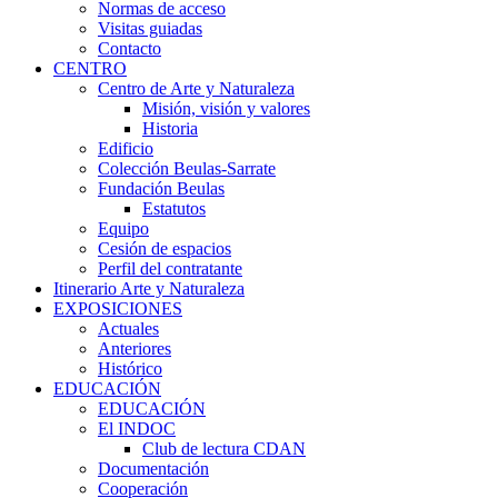
Normas de acceso
Visitas guiadas
Contacto
CENTRO
Centro de Arte y Naturaleza
Misión, visión y valores
Historia
Edificio
Colección Beulas-Sarrate
Fundación Beulas
Estatutos
Equipo
Cesión de espacios
Perfil del contratante
Itinerario Arte y Naturaleza
EXPOSICIONES
Actuales
Anteriores
Histórico
EDUCACIÓN
EDUCACIÓN
El INDOC
Club de lectura CDAN
Documentación
Cooperación