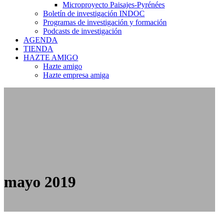
Microproyecto Paisajes-Pyrénées
Boletín de investigación INDOC
Programas de investigación y formación
Podcasts de investigación
AGENDA
TIENDA
HAZTE AMIGO
Hazte amigo
Hazte empresa amiga
mayo 2019