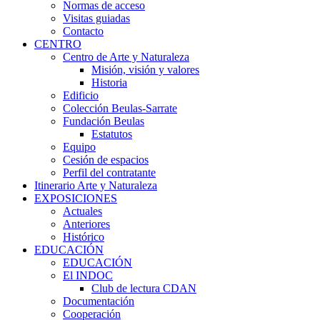
Normas de acceso
Visitas guiadas
Contacto
CENTRO
Centro de Arte y Naturaleza
Misión, visión y valores
Historia
Edificio
Colección Beulas-Sarrate
Fundación Beulas
Estatutos
Equipo
Cesión de espacios
Perfil del contratante
Itinerario Arte y Naturaleza
EXPOSICIONES
Actuales
Anteriores
Histórico
EDUCACIÓN
EDUCACIÓN
El INDOC
Club de lectura CDAN
Documentación
Cooperación