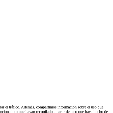
lizar el tráfico. Además, compartimos información sobre el uso que
orcionado o que hayan recopilado a partir del uso que haya hecho de