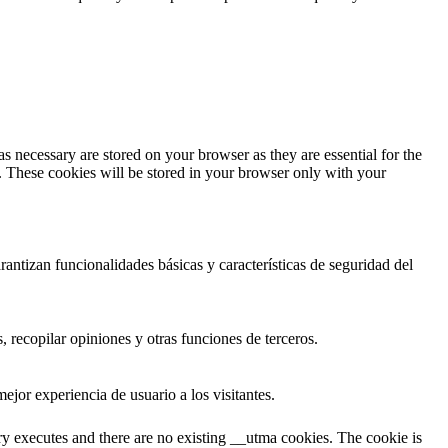
s necessary are stored on your browser as they are essential for the
e. These cookies will be stored in your browser only with your
antizan funcionalidades básicas y características de seguridad del
 recopilar opiniones y otras funciones de terceros.
ejor experiencia de usuario a los visitantes.
ary executes and there are no existing __utma cookies. The cookie is