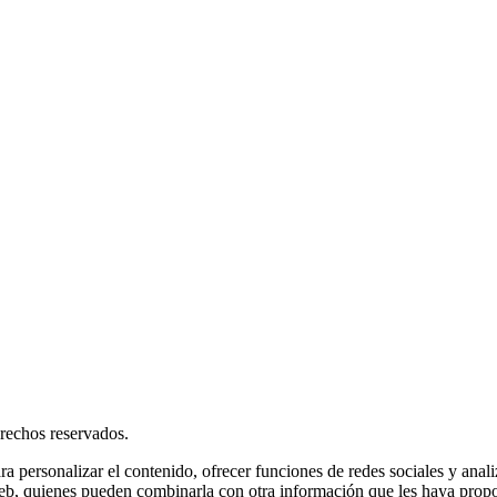
rechos reservados.
ra personalizar el contenido, ofrecer funciones de redes sociales y ana
s web, quienes pueden combinarla con otra información que les haya prop