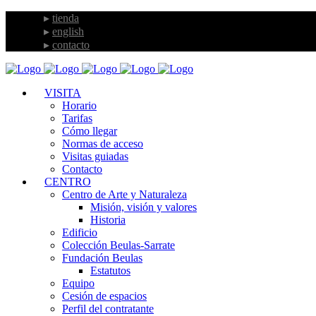
tienda
english
contacto
VISITA
Horario
Tarifas
Cómo llegar
Normas de acceso
Visitas guiadas
Contacto
CENTRO
Centro de Arte y Naturaleza
Misión, visión y valores
Historia
Edificio
Colección Beulas-Sarrate
Fundación Beulas
Estatutos
Equipo
Cesión de espacios
Perfil del contratante