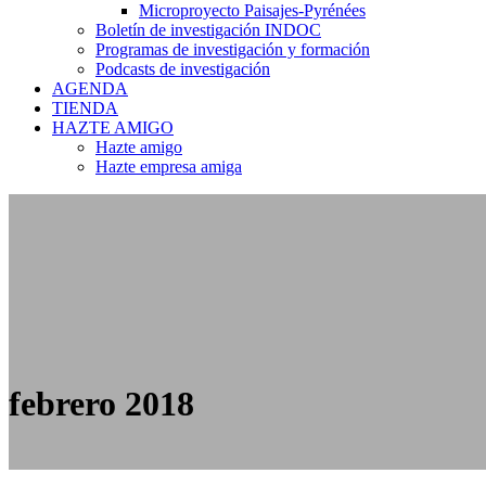
Microproyecto Paisajes-Pyrénées
Boletín de investigación INDOC
Programas de investigación y formación
Podcasts de investigación
AGENDA
TIENDA
HAZTE AMIGO
Hazte amigo
Hazte empresa amiga
febrero 2018