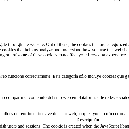
e through the website. Out of these, the cookies that are categorized a
rty cookies that help us analyze and understand how you use this websit
ting out of some of these cookies may affect your browsing experience.
web funcione correctamente. Esta categoría sólo incluye cookies que gar
 compartir el contenido del sitio web en plataformas de redes sociales,
índices de rendimiento clave del sitio web, lo que ayuda a ofrecer una m
Descripción
guish users and sessions. The cookie is created when the JavaScript libr