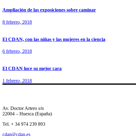
Ampliación de las exposiciones sobre caminar
8 febrero, 2018
El CDAN, con las niñas y las mujeres en la ciencia
6 febrero, 2018
El CDAN luce su mejor cara
1 febrero, 2018
Av. Doctor Artero s/n
22004 – Huesca (España)
Tel. + 34 974 239 893
cdan@cdan.es