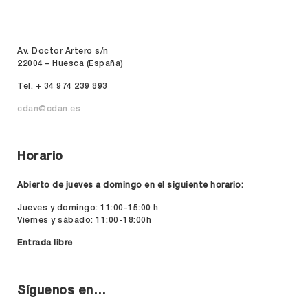
Av. Doctor Artero s/n
22004 – Huesca (España)
Tel. + 34 974 239 893
cdan@cdan.es
Horario
Abierto de jueves a domingo en el siguiente horario:
Jueves y domingo: 11:00-15:00 h
Viernes y sábado: 11:00-18:00h
Entrada libre
Síguenos en…