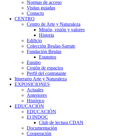
Normas de acceso
Visitas guiadas
Contacto
CENTRO
Centro de Arte y Naturaleza
Misión, visión y valores
Historia
Edificio
Colección Beulas-Sarrate
Fundación Beulas
Estatutos
Equipo
Cesión de espacios
Perfil del contratante
Itinerario Arte y Naturaleza
EXPOSICIONES
Actuales
Anteriores
Histórico
EDUCACIÓN
EDUCACIÓN
El INDOC
Club de lectura CDAN
Documentación
Cooperación