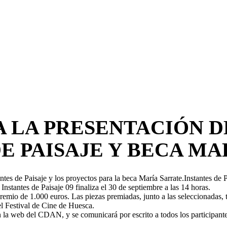
A LA PRESENTACIÓN 
E PAISAJE Y BECA M
ntes de Paisaje y los proyectos para la beca María Sarrate.Instantes de P
Instantes de Paisaje 09 finaliza el 30 de septiembre a las 14 horas.
mio de 1.000 euros. Las piezas premiadas, junto a las seleccionadas, te
l Festival de Cine de Huesca.
en la web del CDAN, y se comunicará por escrito a todos los participante