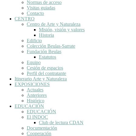
Normas de acceso
Visitas guiadas
Contacto
CENTRO
Centro de Arte y Naturaleza
Misión, visión y valores
Historia
Edificio
Colección Beulas-Sarrate
Fundación Beulas
Estatutos
Equipo
Cesión de espacios
Perfil del contratante
Itinerario Arte y Naturaleza
EXPOSICIONES
Actuales
Anteriores
Histórico
EDUCACIÓN
EDUCACIÓN
El INDOC
Club de lectura CDAN
Documentación
Cooperación