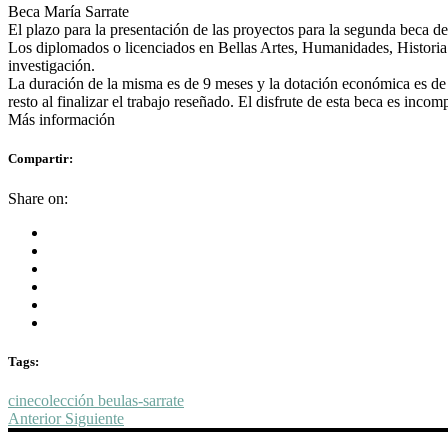
Beca María Sarrate
El plazo para la presentación de las proyectos para la segunda beca de
Los diplomados o licenciados en Bellas Artes, Humanidades, Historia d
investigación.
La duración de la misma es de 9 meses y la dotación económica es de 6
resto al finalizar el trabajo reseñado. El disfrute de esta beca es inco
Más información
Compartir:
Share on:
Tags:
cine
colección beulas-sarrate
Anterior
Siguiente