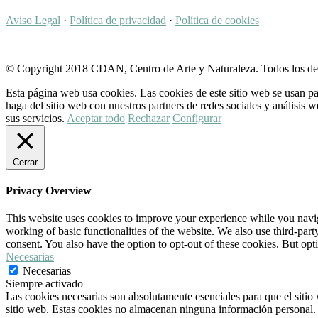
Aviso Legal
·
Política de privacidad
·
Política de cookies
© Copyright 2018 CDAN, Centro de Arte y Naturaleza. Todos los de
Esta página web usa cookies. Las cookies de este sitio web se usan pa
haga del sitio web con nuestros partners de redes sociales y análisi
sus servicios.
Aceptar todo
Rechazar
Configurar
Cerrar
Privacy Overview
This website uses cookies to improve your experience while you navigat
working of basic functionalities of the website. We also use third-pa
consent. You also have the option to opt-out of these cookies. But op
Necesarias
Necesarias
Siempre activado
Las cookies necesarias son absolutamente esenciales para que el sitio 
sitio web. Estas cookies no almacenan ninguna información personal.