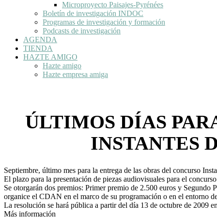
Microproyecto Paisajes-Pyrénées
Boletín de investigación INDOC
Programas de investigación y formación
Podcasts de investigación
AGENDA
TIENDA
HAZTE AMIGO
Hazte amigo
Hazte empresa amiga
ÚLTIMOS DÍAS PAR
INSTANTES D
Septiembre, último mes para la entrega de las obras del concurso Insta
El plazo para la presentación de piezas audiovisuales para el concurso 
Se otorgarán dos premios: Primer premio de 2.500 euros y Segundo Pre
organice el CDAN en el marco de su programación o en el entorno de
La resolución se hará pública a partir del día 13 de octubre de 2009 
Más información