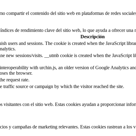
 compartir el contenido del sitio web en plataformas de redes sociales,
índices de rendimiento clave del sitio web, lo que ayuda a ofrecer una m
Descripción
guish users and sessions. The cookie is created when the JavaScript libr
nalytics.
ine new sessions/visits. __utmb cookie is created when the JavaScript li
 interoperability with urchin.js, an older version of Google Analytics 
loses the browser.
the request rate.
e traffic source or campaign by which the visitor reached the site.
s visitantes con el sitio web. Estas cookies ayudan a proporcionar inform
ncios y campañas de marketing relevantes. Estas cookies rastrean a los v