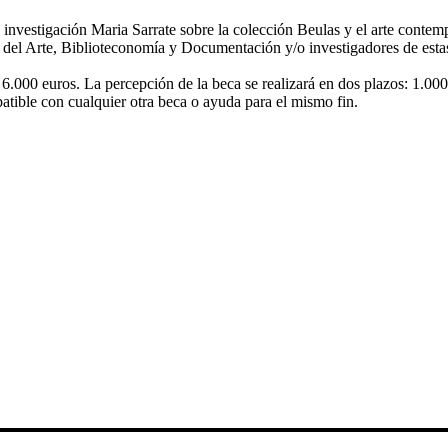
 investigación Maria Sarrate sobre la colección Beulas y el arte contemp
el Arte, Biblioteconomía y Documentación y/o investigadores de estas d
.000 euros. La percepción de la beca se realizará en dos plazos: 1.000
mpatible con cualquier otra beca o ayuda para el mismo fin.