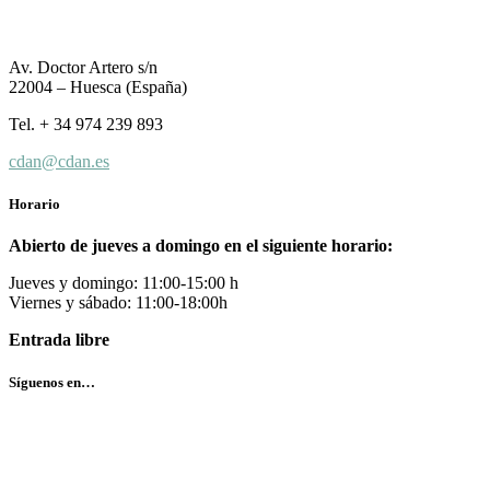
Av. Doctor Artero s/n
22004 – Huesca (España)
Tel. + 34 974 239 893
cdan@cdan.es
Horario
Abierto de jueves a domingo en el siguiente horario:
Jueves y domingo: 11:00-15:00 h
Viernes y sábado: 11:00-18:00h
Entrada libre
Síguenos en…