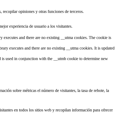
 recopilar opiniones y otras funciones de terceros.
ejor experiencia de usuario a los visitantes.
ary executes and there are no existing __utma cookies. The cookie is
brary executes and there are no existing __utma cookies. It is updated
and is used in conjunction with the __utmb cookie to determine new
ación sobre métricas el número de visitantes, la tasa de rebote, la
isitantes en todos los sitios web y recopilan información para ofrecer