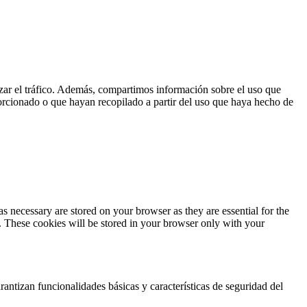
lizar el tráfico. Además, compartimos información sobre el uso que
orcionado o que hayan recopilado a partir del uso que haya hecho de
s necessary are stored on your browser as they are essential for the
e. These cookies will be stored in your browser only with your
antizan funcionalidades básicas y características de seguridad del