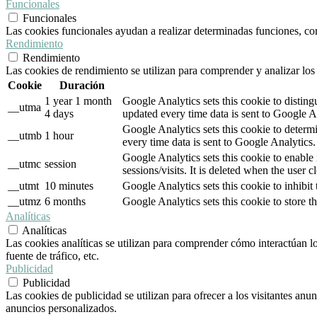
Funcionales
Funcionales
Las cookies funcionales ayudan a realizar determinadas funciones, como
Rendimiento
Rendimiento
Las cookies de rendimiento se utilizan para comprender y analizar los 
Cookie
Duración
1 year 1 month
Google Analytics sets this cookie to distin
__utma
4 days
updated every time data is sent to Google A
Google Analytics sets this cookie to determ
__utmb
1 hour
every time data is sent to Google Analytics.
Google Analytics sets this cookie to enable
__utmc
session
sessions/visits. It is deleted when the user c
__utmt
10 minutes
Google Analytics sets this cookie to inhibit 
__utmz
6 months
Google Analytics sets this cookie to store th
Analíticas
Analíticas
Las cookies analíticas se utilizan para comprender cómo interactúan lo
fuente de tráfico, etc.
Publicidad
Publicidad
Las cookies de publicidad se utilizan para ofrecer a los visitantes anu
anuncios personalizados.