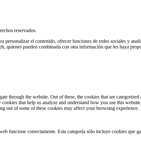
rechos reservados.
ra personalizar el contenido, ofrecer funciones de redes sociales y ana
s web, quienes pueden combinarla con otra información que les haya prop
e through the website. Out of these, the cookies that are categorized a
rty cookies that help us analyze and understand how you use this websit
ting out of some of these cookies may affect your browsing experience.
web funcione correctamente. Esta categoría sólo incluye cookies que gar