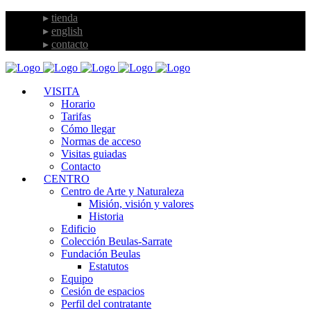
tienda
english
contacto
VISITA
Horario
Tarifas
Cómo llegar
Normas de acceso
Visitas guiadas
Contacto
CENTRO
Centro de Arte y Naturaleza
Misión, visión y valores
Historia
Edificio
Colección Beulas-Sarrate
Fundación Beulas
Estatutos
Equipo
Cesión de espacios
Perfil del contratante