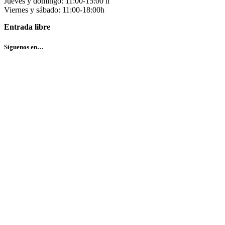
Jueves y domingo: 11:00-15:00 h
Viernes y sábado: 11:00-18:00h
Entrada libre
Síguenos en…