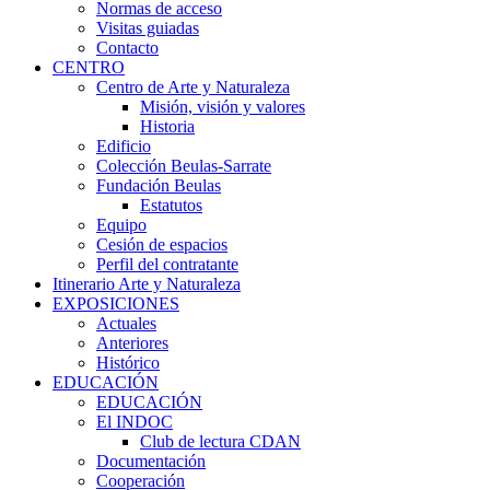
Normas de acceso
Visitas guiadas
Contacto
CENTRO
Centro de Arte y Naturaleza
Misión, visión y valores
Historia
Edificio
Colección Beulas-Sarrate
Fundación Beulas
Estatutos
Equipo
Cesión de espacios
Perfil del contratante
Itinerario Arte y Naturaleza
EXPOSICIONES
Actuales
Anteriores
Histórico
EDUCACIÓN
EDUCACIÓN
El INDOC
Club de lectura CDAN
Documentación
Cooperación