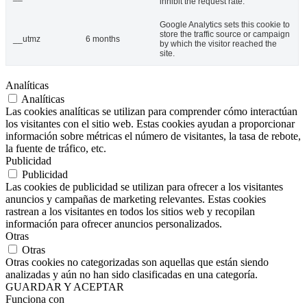
inhibit the request rate.
Google Analytics sets this cookie to
store the traffic source or campaign
__utmz
6 months
by which the visitor reached the
site.
Analíticas
Analíticas
Las cookies analíticas se utilizan para comprender cómo interactúan
los visitantes con el sitio web. Estas cookies ayudan a proporcionar
información sobre métricas el número de visitantes, la tasa de rebote,
la fuente de tráfico, etc.
Publicidad
Publicidad
Las cookies de publicidad se utilizan para ofrecer a los visitantes
anuncios y campañas de marketing relevantes. Estas cookies
rastrean a los visitantes en todos los sitios web y recopilan
información para ofrecer anuncios personalizados.
Otras
Otras
Otras cookies no categorizadas son aquellas que están siendo
analizadas y aún no han sido clasificadas en una categoría.
GUARDAR Y ACEPTAR
Funciona con