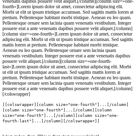
venenatis dapibus posuere velit aliquet.[/column][column size=»one-
fourth»]Lorem ipsum dolor sit amet, consectetur adipiscing elit.
Morbi ut elit ut ipsum tristique accumsan. Sed sagittis mattis lorem at
pretium. Pellentesque habitant morbi tristique. Aenean eu leo quam.
Pellentesque ornare sem lacinia quam venenatis vestibulum. Integer
posuere erat a ante venenatis dapibus posuere velit aliquet.[/column]
[column size=»one-fourth»]Lorem ipsum dolor sit amet, consectetur
adipiscing elit. Morbi ut elit ut ipsum tristique accumsan. Sed sagittis
mattis lorem at pretium. Pellentesque habitant morbi tristique.
Aenean eu leo quam. Pellentesque ornare sem lacinia quam
venenatis vestibulum. Integer posuere erat a ante venenatis dapibus
posuere velit aliquet.[/column][column size=»one-fourth-
last»]Lorem ipsum dolor sit amet, consectetur adipiscing elit. Morbi
ut elit ut ipsum tristique accumsan. Sed sagittis mattis lorem at
pretium. Pellentesque habitant morbi tristique. Aenean eu leo quam.
Pellentesque ornare sem lacinia quam venenatis vestibulum. Integer
posuere erat a ante venenatis dapibus posuere velit aliquet.[/column]
[/colswrapper]
[[colswrapper][column size="one-fourth"]...[/column]
[column size="one-fourth"]...[/column][column
size="one-fourth"]...[/column][column size="one-
fourth-last"]...[/column][/colswrapper]]