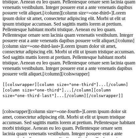
tristique. Aenean eu leo quam. Pellentesque ornare sem lacinia quam
venenatis vestibulum. Integer posuere erat a ante venenatis dapibus
posuere velit aliquet.[/column][column size=»one-third»]Lorem
ipsum dolor sit amet, consectetur adipiscing elit. Morbi ut elit ut
ipsum tristique accumsan. Sed sagittis mattis lorem at pretium.
Pellentesque habitant morbi tristique. Aenean eu leo quam.
Pellentesque ornare sem lacinia quam venenatis vestibulum. Integer
posuere erat a ante venenatis dapibus posuere velit aliquet.[/column]
[column size=»one-third-last»]Lorem ipsum dolor sit amet,
consectetur adipiscing elit. Morbi ut elit ut ipsum tristique accumsan.
Sed sagittis mattis lorem at pretium. Pellentesque habitant morbi
tristique. Aenean eu leo quam. Pellentesque ornare sem lacinia quam
venenatis vestibulum. Integer posuere erat a ante venenatis dapibus
posuere velit aliquet.[/column][/colswrapper]
[[colswrapper][column size="one-third"]...[/column]
[column size="one-third"]...[/column][column
size="one-third-last"]...[/column][/colswrapper]]
[colswrapper][column size=»one-fourth»]Lorem ipsum dolor sit
amet, consectetur adipiscing elit. Morbi ut elit ut ipsum tristique
accumsan. Sed sagittis mattis lorem at pretium. Pellentesque habitant
morbi tristique. Aenean eu leo quam. Pellentesque ornare sem
lacinia quam venenatis vestibulum. Integer posuere erat a ante