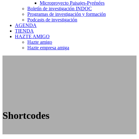
Microproyecto Paisajes-Pyrénées
Boletín de investigación INDOC
Programas de investigación y formación
Podcasts de investigación
AGENDA
TIENDA
HAZTE AMIGO
Hazte amigo
Hazte empresa amiga
Shortcodes