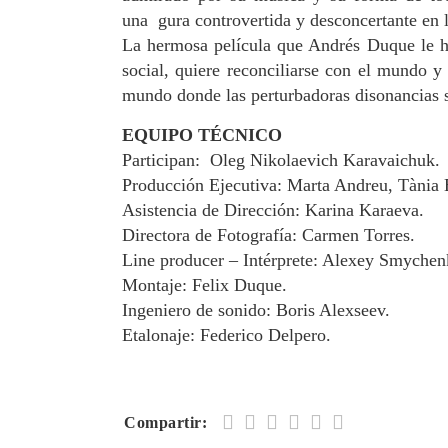
una gura controvertida y desconcertante en l
La hermosa película que Andrés Duque le ha
social, quiere reconciliarse con el mundo y 
mundo donde las perturbadoras disonancias s
EQUIPO TÉCNICO
Participan: Oleg Nikolaevich Karavaichuk.
Producción Ejecutiva: Marta Andreu, Tània B
Asistencia de Dirección: Karina Karaeva.
Directora de Fotografía: Carmen Torres.
Line producer – Intérprete: Alexey Smychen
Montaje: Felix Duque.
Ingeniero de sonido: Boris Alexseev.
Etalonaje: Federico Delpero.
Compartir: