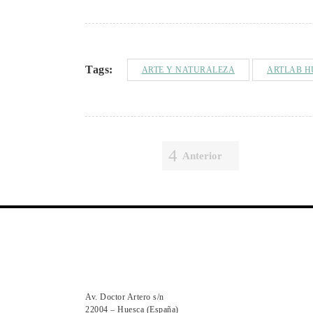
Tags:
ARTE Y NATURALEZA
ARTLAB H
Anterior
Av. Doctor Artero s/n
22004 – Huesca (España)