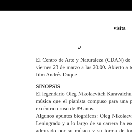
visita
Proyección en
El Centro de Arte y Naturaleza (CDAN) de
viernes 23 de marzo a las 20:00. Abierto a t
film Andrés Duque.
SINOPSIS
El legendario Oleg Nikolaevitch Karavaichuk
música que el pianista compuso para una p
excéntrico ruso de 89 años.
Algunos apuntes biográfcos: Oleg Nikolaevi
Leningrado y a lo largo de su carrera ha e
admirado por su música y su forma de toca