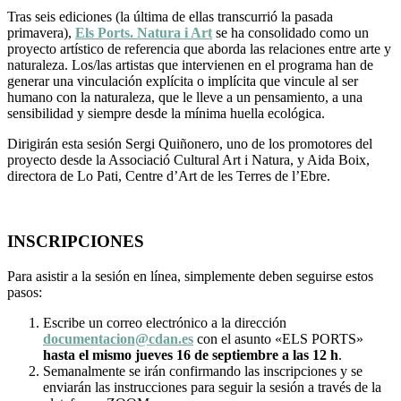
Tras seis ediciones (la última de ellas transcurrió la pasada
primavera),
Els Ports. Natura i Art
se ha consolidado como un
proyecto artístico de referencia que aborda las relaciones entre arte y
naturaleza. Los/las artistas que intervienen en el programa han de
generar una vinculación explícita o implícita que vincule al ser
humano con la naturaleza, que le lleve a un pensamiento, a una
sensibilidad y siempre desde la mínima huella ecológica.
Dirigirán esta sesión Sergi Quiñonero, uno de los promotores del
proyecto desde la Associació Cultural Art i Natura, y Aida Boix,
directora de Lo Pati, Centre d’Art de les Terres de l’Ebre.
INSCRIPCIONES
Para asistir a la sesión en línea, simplemente deben seguirse estos
pasos:
Escribe un correo electrónico a la dirección
documentacion@cdan.es
con el asunto «ELS PORTS»
hasta el mismo jueves 16 de septiembre a las 12 h
.
Semanalmente se irán confirmando las inscripciones y se
enviarán las instrucciones para seguir la sesión a través de la