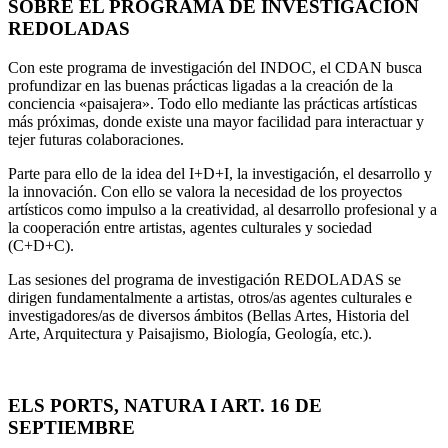
SOBRE EL PROGRAMA DE INVESTIGACIÓN
REDOLADAS
Con este programa de investigación del INDOC, el CDAN busca
profundizar en las buenas prácticas ligadas a la creación de la
conciencia «paisajera». Todo ello mediante las prácticas artísticas
más próximas, donde existe una mayor facilidad para interactuar y
tejer futuras colaboraciones.
Parte para ello de la idea del I+D+I, la investigación, el desarrollo y
la innovación. Con ello se valora la necesidad de los proyectos
artísticos como impulso a la creatividad, al desarrollo profesional y a
la cooperación entre artistas, agentes culturales y sociedad
(C+D+C).
Las sesiones del programa de investigación REDOLADAS se
dirigen fundamentalmente a artistas, otros/as agentes culturales e
investigadores/as de diversos ámbitos (Bellas Artes, Historia del
Arte, Arquitectura y Paisajismo, Biología, Geología, etc.).
ELS PORTS, NATURA I ART. 16 DE
SEPTIEMBRE