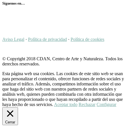
Síguenos en…
Aviso Legal
·
Política de privacidad
·
Política de cookies
© Copyright 2018 CDAN, Centro de Arte y Naturaleza. Todos los
derechos reservados.
Esta página web usa cookies. Las cookies de este sitio web se usan
para personalizar el contenido, ofrecer funciones de redes sociales y
analizar el tráfico. Además, compartimos información sobre el uso
que haga del sitio web con nuestros partners de redes sociales y
análisis web, quienes pueden combinarla con otra información que
les haya proporcionado o que hayan recopilado a partir del uso que
haya hecho de sus servicios.
Aceptar todo
Rechazar
Configurar
Cerrar