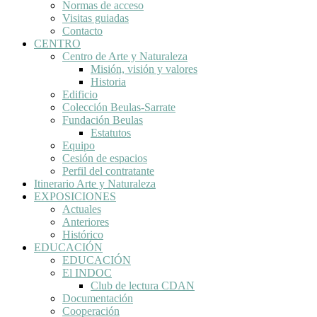
Normas de acceso
Visitas guiadas
Contacto
CENTRO
Centro de Arte y Naturaleza
Misión, visión y valores
Historia
Edificio
Colección Beulas-Sarrate
Fundación Beulas
Estatutos
Equipo
Cesión de espacios
Perfil del contratante
Itinerario Arte y Naturaleza
EXPOSICIONES
Actuales
Anteriores
Histórico
EDUCACIÓN
EDUCACIÓN
El INDOC
Club de lectura CDAN
Documentación
Cooperación