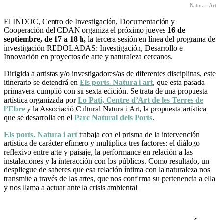
Natura i Art
El INDOC, Centro de Investigación, Documentación y
Cooperación del CDAN organiza el próximo jueves
16 de
septiembre, de 17 a 18 h,
la tercera sesión en línea del programa de
investigación REDOLADAS: Investigación, Desarrollo e
Innovación en proyectos de arte y naturaleza cercanos.
Dirigida a artistas y/o investigadores/as de diferentes disciplinas, este
itinerario se detendrá en
Els ports. Natura i art
, que esta pasada
primavera cumplió con su sexta edición. Se trata de una propuesta
artística organizada por
Lo Pati, Centre d’Art de les Terres de
l’Ebre
y la Associació Cultural Natura i Art, la propuesta artística
que se desarrolla en el
Parc Natural dels Ports
.
Els ports. Natura i art
trabaja con el prisma de la intervención
artística de carácter efímero y multiplica tres factores: el diálogo
reflexivo entre arte y paisaje, la performance en relación a las
instalaciones y la interacción con los públicos. Como resultado, un
despliegue de saberes que esa relación íntima con la naturaleza nos
transmite a través de las artes, que nos confirma su pertenencia a ella
y nos llama a actuar ante la crisis ambiental.