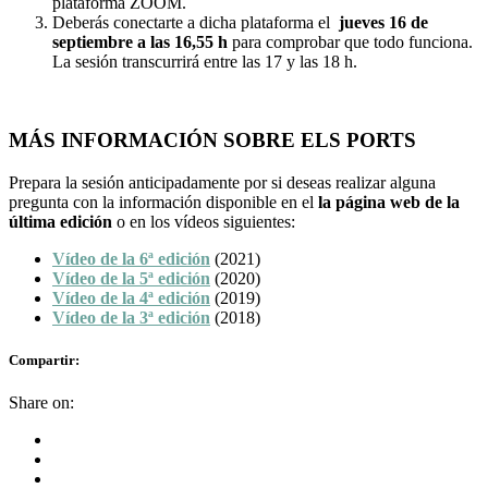
plataforma ZOOM.
Deberás conectarte a dicha plataforma el
jueves 16 de
septiembre a las 16,55 h
para comprobar que todo funciona.
La sesión transcurrirá entre las 17 y las 18 h.
MÁS INFORMACIÓN SOBRE ELS PORTS
Prepara la sesión anticipadamente por si deseas realizar alguna
pregunta con la información disponible en el
la página web de la
última edición
o en los vídeos siguientes:
Vídeo de la 6ª edición
(2021)
Vídeo de la 5ª edición
(2020)
Vídeo de la 4ª edición
(2019)
Vídeo de la 3ª edición
(2018)
Compartir:
Share on: