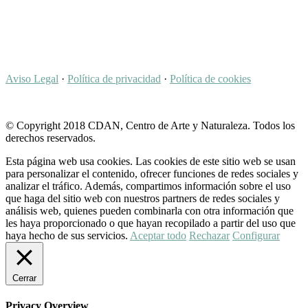
Aviso Legal
·
Política de privacidad
·
Política de cookies
© Copyright 2018 CDAN, Centro de Arte y Naturaleza. Todos los
derechos reservados.
Esta página web usa cookies. Las cookies de este sitio web se usan
para personalizar el contenido, ofrecer funciones de redes sociales y
analizar el tráfico. Además, compartimos información sobre el uso
que haga del sitio web con nuestros partners de redes sociales y
análisis web, quienes pueden combinarla con otra información que
les haya proporcionado o que hayan recopilado a partir del uso que
haya hecho de sus servicios.
Aceptar todo
Rechazar
Configurar
Cerrar
Privacy Overview