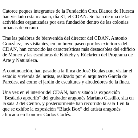
Catorce peques integrantes de la Fundación Cruz Blanca de Huesca
han visitado esta mañana, día 31, el CDAN. Se trata de una de las
actividades organizadas por esta fundación dentro de las colonias
urbanas de verano.
Tras las palabras de bienvenida del director del CDAN, Antonio
González, los visitantes, en un breve paseo por los exteriores del
CDAN, han conocido las características más destacables del edificio
de Moneo y las esculturas de Kirkeby y Rückriem del Programa de
Arte y Naturaleza.
A continuación, han pasado a la finca de José Beulas para visitar el
estudio-vivienda del artista, realizado por el arquitecto García de
Paredes, así como el jardín de esculturas y alrededores de la finca.
Una vez en el interior del CDAN, han visitado la exposición
“Bestiario apócrifo” del grabador aragonés Mariano Castillo, sita en
la sala 2 del Centro, y posteriormente han recorrido la sala 1 en la
que se exhibe la exposición “Black Box” del artista aragonés
afincado en Londres Carlos Cortés.