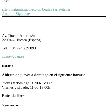
arte y naturaleza
colección beulas-sarrate
taller
Anterior
Siguiente
Av. Doctor Artero s/n
22004 – Huesca (España)
Tel. + 34 974 239 893
cdan@cdan.es
Horario
Abierto de jueves a domingo en el siguiente horario:
Jueves y domingo: 11:00-15:00 h
Viernes y sábado: 11:00-18:00h
Entrada libre
Síguenos en…