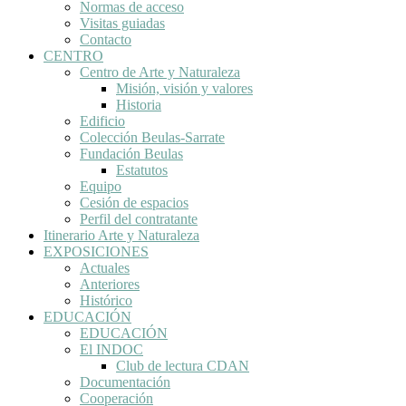
Normas de acceso
Visitas guiadas
Contacto
CENTRO
Centro de Arte y Naturaleza
Misión, visión y valores
Historia
Edificio
Colección Beulas-Sarrate
Fundación Beulas
Estatutos
Equipo
Cesión de espacios
Perfil del contratante
Itinerario Arte y Naturaleza
EXPOSICIONES
Actuales
Anteriores
Histórico
EDUCACIÓN
EDUCACIÓN
El INDOC
Club de lectura CDAN
Documentación
Cooperación