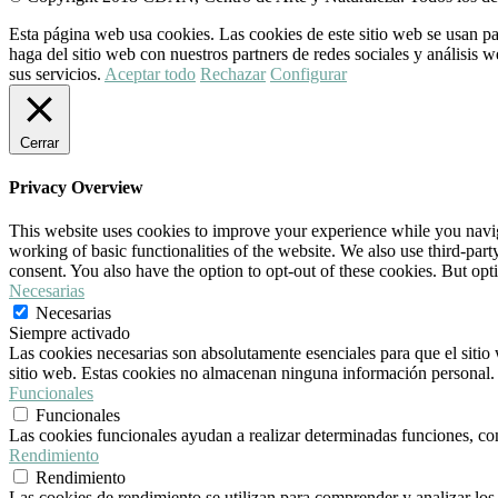
Esta página web usa cookies. Las cookies de este sitio web se usan pa
haga del sitio web con nuestros partners de redes sociales y análisi
sus servicios.
Aceptar todo
Rechazar
Configurar
Cerrar
Privacy Overview
This website uses cookies to improve your experience while you navigat
working of basic functionalities of the website. We also use third-pa
consent. You also have the option to opt-out of these cookies. But op
Necesarias
Necesarias
Siempre activado
Las cookies necesarias son absolutamente esenciales para que el sitio 
sitio web. Estas cookies no almacenan ninguna información personal.
Funcionales
Funcionales
Las cookies funcionales ayudan a realizar determinadas funciones, como
Rendimiento
Rendimiento
Las cookies de rendimiento se utilizan para comprender y analizar los 