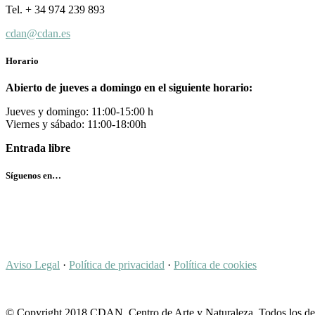
Tel. + 34 974 239 893
cdan@cdan.es
Horario
Abierto de jueves a domingo en el siguiente horario:
Jueves y domingo: 11:00-15:00 h
Viernes y sábado: 11:00-18:00h
Entrada libre
Síguenos en…
Aviso Legal
·
Política de privacidad
·
Política de cookies
© Copyright 2018 CDAN, Centro de Arte y Naturaleza. Todos los de