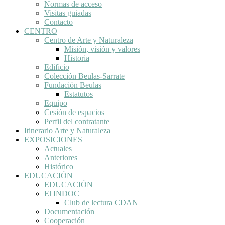
Normas de acceso
Visitas guiadas
Contacto
CENTRO
Centro de Arte y Naturaleza
Misión, visión y valores
Historia
Edificio
Colección Beulas-Sarrate
Fundación Beulas
Estatutos
Equipo
Cesión de espacios
Perfil del contratante
Itinerario Arte y Naturaleza
EXPOSICIONES
Actuales
Anteriores
Histórico
EDUCACIÓN
EDUCACIÓN
El INDOC
Club de lectura CDAN
Documentación
Cooperación