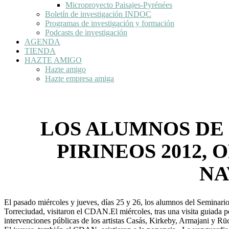
Microproyecto Paisajes-Pyrénées
Boletín de investigación INDOC
Programas de investigación y formación
Podcasts de investigación
AGENDA
TIENDA
HAZTE AMIGO
Hazte amigo
Hazte empresa amiga
LOS ALUMNOS DE 
PIRINEOS 2012,
NA
El pasado miércoles y jueves, días 25 y 26, los alumnos del Seminari
Torreciudad, visitaron el CDAN.El miércoles, tras una visita guiada p
intervenciones públicas de los artistas Casás, Kirkeby, Armajani y Rü