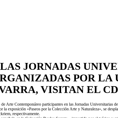
LAS JORNADAS UNIVE
 ORGANIZADAS POR LA
VARRA, VISITAN EL C
o de Arte Contemponáreo participantes en las Jornadas Universitarias d
or la exposición «Paseos por la Colección Arte y Naturaleza», se desplaz
ckriem, respectivamente.