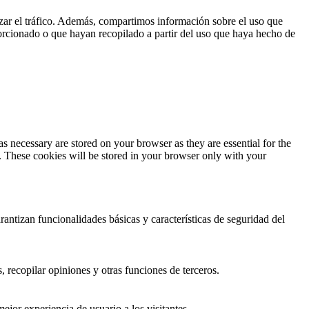
lizar el tráfico. Además, compartimos información sobre el uso que
orcionado o que hayan recopilado a partir del uso que haya hecho de
s necessary are stored on your browser as they are essential for the
e. These cookies will be stored in your browser only with your
antizan funcionalidades básicas y características de seguridad del
 recopilar opiniones y otras funciones de terceros.
ejor experiencia de usuario a los visitantes.