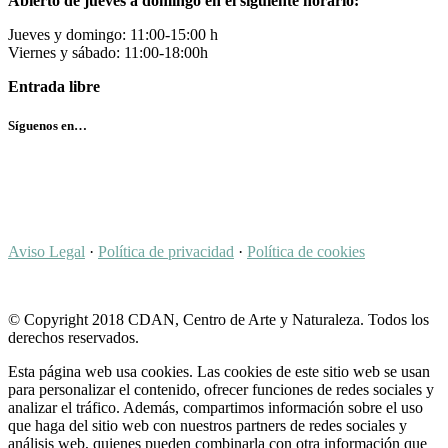
Abierto de jueves a domingo en el siguiente horario:
Jueves y domingo: 11:00-15:00 h
Viernes y sábado: 11:00-18:00h
Entrada libre
Síguenos en…
Aviso Legal
·
Política de privacidad
·
Política de cookies
© Copyright 2018 CDAN, Centro de Arte y Naturaleza. Todos los
derechos reservados.
Esta página web usa cookies. Las cookies de este sitio web se usan
para personalizar el contenido, ofrecer funciones de redes sociales y
analizar el tráfico. Además, compartimos información sobre el uso
que haga del sitio web con nuestros partners de redes sociales y
análisis web, quienes pueden combinarla con otra información que