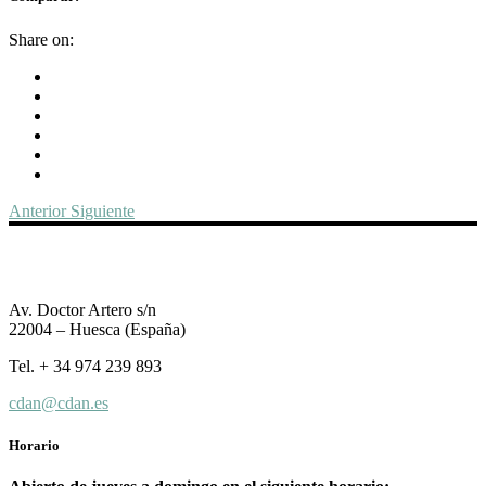
Share on:
Anterior
Siguiente
Av. Doctor Artero s/n
22004 – Huesca (España)
Tel. + 34 974 239 893
cdan@cdan.es
Horario