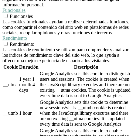
información personal.
Funcionales
Funcionales
Las cookies funcionales ayudan a realizar determinadas funciones,
como compartir el contenido del sitio web en plataformas de redes
sociales, recopilar opiniones y otras funciones de terceros.
Rendimiento
Rendimiento
Las cookies de rendimiento se utilizan para comprender y analizar
los índices de rendimiento clave del sitio web, lo que ayuda a
ofrecer una mejor experiencia de usuario a los visitantes.
Cookie
Duración
Descripción
Google Analytics sets this cookie to distinguish
1 year 1
users and sessions. The cookie is created when
__utma
month 4
the JavaScript library executes and there are no
days
existing __utma cookies. The cookie is updated
every time data is sent to Google Analytics.
Google Analytics sets this cookie to determine
new sessions/visits. __utmb cookie is created
__utmb
1 hour
when the JavaScript library executes and there
are no existing __utma cookies. It is updated
every time data is sent to Google Analytics.
Google Analytics sets this cookie to enable