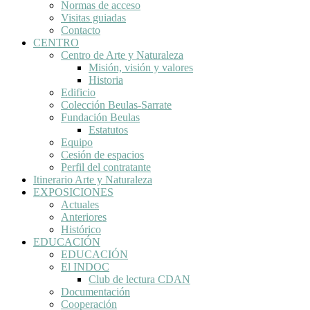
Normas de acceso
Visitas guiadas
Contacto
CENTRO
Centro de Arte y Naturaleza
Misión, visión y valores
Historia
Edificio
Colección Beulas-Sarrate
Fundación Beulas
Estatutos
Equipo
Cesión de espacios
Perfil del contratante
Itinerario Arte y Naturaleza
EXPOSICIONES
Actuales
Anteriores
Histórico
EDUCACIÓN
EDUCACIÓN
El INDOC
Club de lectura CDAN
Documentación
Cooperación