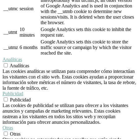
interoperability with urchin.js, an older version
of Google Analytics and is used in conjunction
__utmc
session
with the __utmb cookie to determine new
sessions/visits. It is deleted when the user closes
the browser.
10
Google Analytics sets this cookie to inhibit the
__utmt
minutes
request rate.
Google Analytics sets this cookie to store the
__utmz
6 months
traffic source or campaign by which the visitor
reached the site.
Analíticas
Analíticas
Las cookies analíticas se utilizan para comprender cómo interactúan
los visitantes con el sitio web. Estas cookies ayudan a proporcionar
información sobre métricas el número de visitantes, la tasa de rebote,
la fuente de tráfico, etc.
Publicidad
Publicidad
Las cookies de publicidad se utilizan para ofrecer a los visitantes
anuncios y campañas de marketing relevantes. Estas cookies
rastrean a los visitantes en todos los sitios web y recopilan
información para ofrecer anuncios personalizados.
Otras
Otras