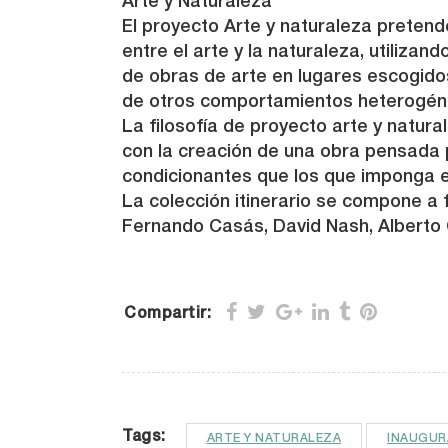
Arte y Naturaleza
El proyecto Arte y naturaleza pretende
entre el arte y la naturaleza, utilizan
de obras de arte en lugares escogidos
de otros comportamientos heterogéneos
La filosofía de proyecto arte y natura
con la creación de una obra pensada pa
condicionantes que los que imponga e
La colección itinerario se compone a 
Fernando Casás, David Nash, Alberto C
Compartir:
Tags:
ARTE Y NATURALEZA
INAUGUR