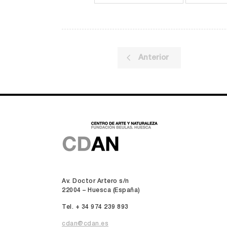
Anterior
Av. Doctor Artero s/n
22004 – Huesca (España)
Tel. + 34 974 239 893
cdan@cdan.es