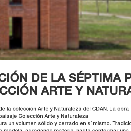
IÓN DE LA SÉPTIMA P
CCIÓN ARTE Y NATUR
e la colección Arte y Naturaleza del CDAN. La obra h
aisaje Colección Arte y Naturaleza
ra un volumen sólido y cerrado en sí mismo. Tradicio