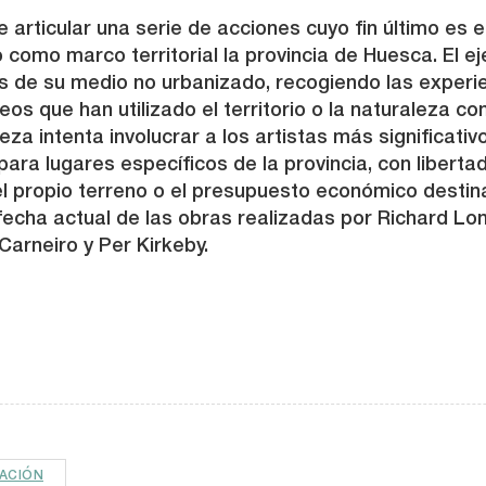
 articular una serie de acciones cuyo fin último es e
do como marco territorial la provincia de Huesca. El e
 de su medio no urbanizado, recogiendo las experienc
 que han utilizado el territorio o la naturaleza com
leza intenta involucrar a los artistas más significat
ra lugares específicos de la provincia, con libertad 
l propio terreno o el presupuesto económico destin
fecha actual de las obras realizadas por Richard Lon
arneiro y Per Kirkeby.
ACIÓN