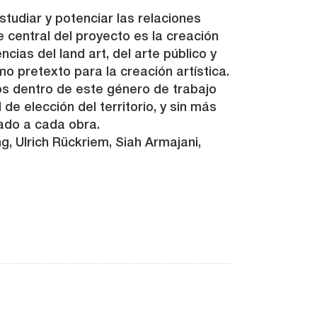
studiar y potenciar las relaciones
je central del proyecto es la creación
ias del land art, del arte público y
o pretexto para la creación artística.
ivos dentro de este género de trabajo
de elección del territorio, y sin más
ado a cada obra.
g, Ulrich Rückriem, Siah Armajani,