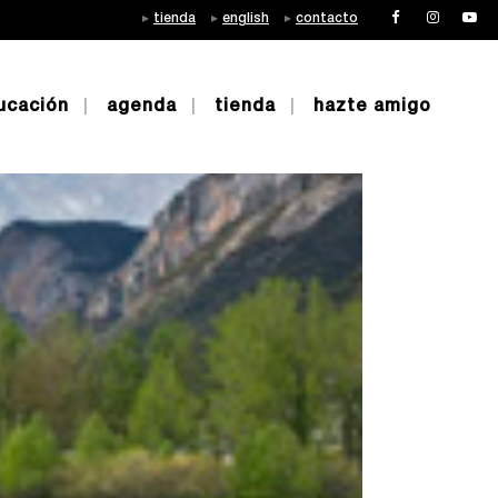
tienda
english
contacto
ucación
agenda
tienda
hazte amigo