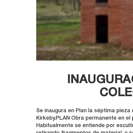
INAUGURAC
COLE
Se inaugura en Plan la séptima pieza d
Kirkeby.PLAN Obra permanente en el p
Habitualmente se entiende por escultu