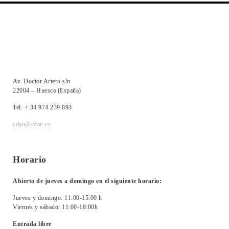
Av. Doctor Artero s/n
22004 – Huesca (España)
Tel. + 34 974 239 893
cdan@cdan.es
Horario
Abierto de jueves a domingo en el siguiente horario:
Jueves y domingo: 11:00-15:00 h
Viernes y sábado: 11:00-18:00h
Entrada libre