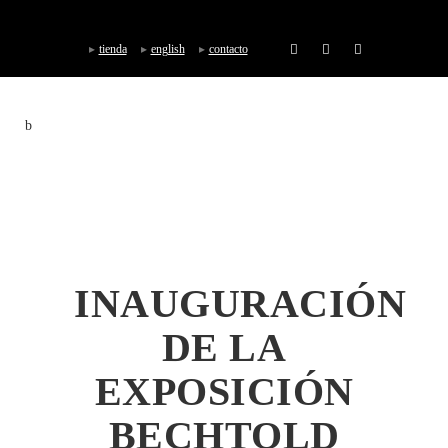
tienda
english
contacto
INAUGURACIÓN
DE LA
EXPOSICIÓN
BECHTOLD