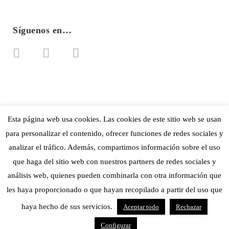
Síguenos en…
Esta página web usa cookies. Las cookies de este sitio web se usan
para personalizar el contenido, ofrecer funciones de redes sociales y
analizar el tráfico. Además, compartimos información sobre el uso
que haga del sitio web con nuestros partners de redes sociales y
análisis web, quienes pueden combinarla con otra información que
les haya proporcionado o que hayan recopilado a partir del uso que
Aviso Legal
·
Política de privacidad
·
Política de cookies
haya hecho de sus servicios.
Aceptar todo
Rechazar
© Copyright 2018 CDAN, Centro de Arte y Naturaleza. Todos los derechos
Configurar