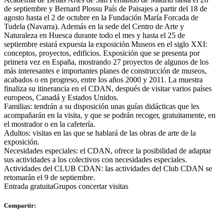
de septiembre y Bernard Plossu País de Paisajes a partir del 18 de
agosto hasta el 2 de octubre en la Fundación María Forcada de
Tudela (Navarra). Además en la sede del Centro de Arte y
Naturaleza en Huesca durante todo el mes y hasta el 25 de
septiembre estará expuesta la exposición Museos en el siglo XXI:
conceptos, proyectos, edificios. Exposición que se presenta por
primera vez en España, mostrando 27 proyectos de algunos de los
más interesantes e importantes planes de construcción de museos,
acabados o en progreso, entre los años 2000 y 2011. La muestra
finaliza su itinerancia en el CDAN, después de visitar varios países
europeos, Canadá y Estados Unidos.
Familias: tendrán a su disposición unas guías didácticas que les
acompañarán en la visita, y que se podrán recoger, gratuitamente, en
el mostrador o en la cafetería.
Adultos: visitas en las que se hablará de las obras de arte de la
exposición.
Necesidades especiales: el CDAN, ofrece la posibilidad de adaptar
sus actividades a los colectivos con necesidades especiales.
Actividades del CLUB CDAN: las actividades del Club CDAN se
retomarán el 9 de septiembre.
Entrada gratuitaGrupos concertar visitas
Compartir: