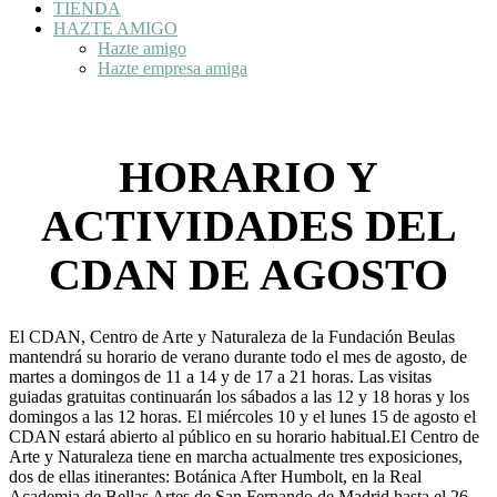
TIENDA
HAZTE AMIGO
Hazte amigo
Hazte empresa amiga
HORARIO Y
ACTIVIDADES DEL
CDAN DE AGOSTO
El CDAN, Centro de Arte y Naturaleza de la Fundación Beulas
mantendrá su horario de verano durante todo el mes de agosto, de
martes a domingos de 11 a 14 y de 17 a 21 horas. Las visitas
guiadas gratuitas continuarán los sábados a las 12 y 18 horas y los
domingos a las 12 horas. El miércoles 10 y el lunes 15 de agosto el
CDAN estará abierto al público en su horario habitual.El Centro de
Arte y Naturaleza tiene en marcha actualmente tres exposiciones,
dos de ellas itinerantes: Botánica After Humbolt, en la Real
Academia de Bellas Artes de San Fernando de Madrid hasta el 26