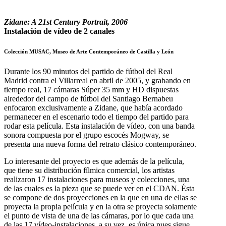
Zidane: A 21st Century Portrait, 2006
Instalación de vídeo de 2 canales
Colección MUSAC, Museo de Arte Contemporáneo de Castilla y León
Durante los 90 minutos del partido de fútbol del Real
Madrid contra el Villarreal en abril de 2005, y grabando en
tiempo real, 17 cámaras Súper 35 mm y HD dispuestas
alrededor del campo de fútbol del Santiago Bernabeu
enfocaron exclusivamente a Zidane, que había acordado
permanecer en el escenario todo el tiempo del partido para
rodar esta película. Esta instalación de vídeo, con una banda
sonora compuesta por el grupo escocés Mogway, se
presenta una nueva forma del retrato clásico contemporáneo.
Lo interesante del proyecto es que además de la película,
que tiene su distribución fílmica comercial, los artistas
realizaron 17 instalaciones para museos y colecciones, una
de las cuales es la pieza que se puede ver en el CDAN. Ésta
se compone de dos proyecciones en la que en una de ellas se
proyecta la propia película y en la otra se proyecta solamente
el punto de vista de una de las cámaras, por lo que cada una
de las 17 vídeo-instalaciones, a su vez, es única pues sigue