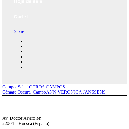
Hoja de sala
Cartel
Share
Campo, Sala 1
OTROS CAMPOS
Cámara Oscura, Campo
ANN VERONICA JANSSENS
Av. Doctor Artero s/n
22004 – Huesca (España)