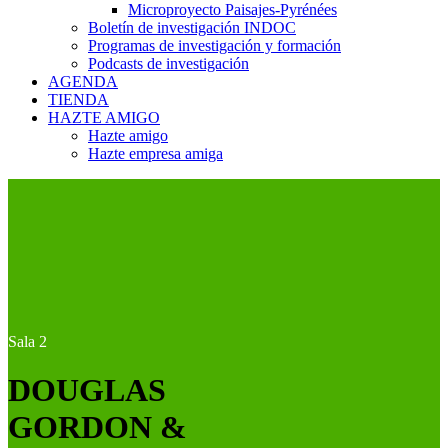
Microproyecto Paisajes-Pyrénées
Boletín de investigación INDOC
Programas de investigación y formación
Podcasts de investigación
AGENDA
TIENDA
HAZTE AMIGO
Hazte amigo
Hazte empresa amiga
Sala 2
DOUGLAS
GORDON &