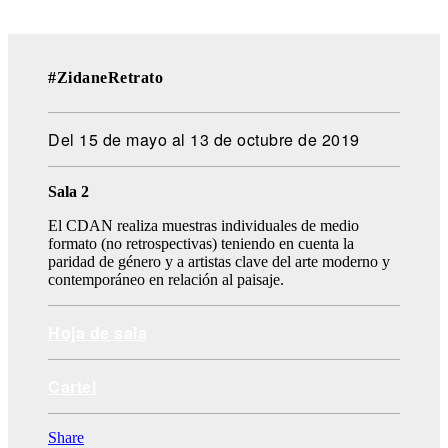
#ZidaneRetrato
Del 15 de mayo al 13 de octubre de 2019
Sala 2
El CDAN realiza muestras individuales de medio
formato (no retrospectivas) teniendo en cuenta la
paridad de género y a artistas clave del arte moderno y
contemporáneo en relación al paisaje.
Hoja de sala
Cartel
Share