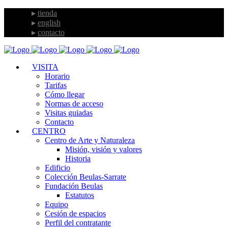
tienda
english
contacto
VISITA
Horario
Tarifas
Cómo llegar
Normas de acceso
Visitas guiadas
Contacto
CENTRO
Centro de Arte y Naturaleza
Misión, visión y valores
Historia
Edificio
Colección Beulas-Sarrate
Fundación Beulas
Estatutos
Equipo
Cesión de espacios
Perfil del contratante