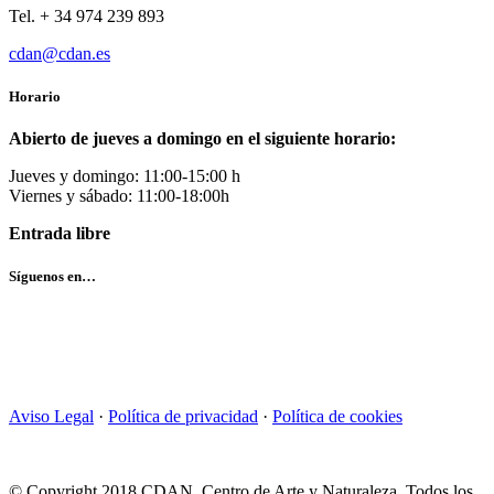
Tel. + 34 974 239 893
cdan@cdan.es
Horario
Abierto de jueves a domingo en el siguiente horario:
Jueves y domingo: 11:00-15:00 h
Viernes y sábado: 11:00-18:00h
Entrada libre
Síguenos en…
Aviso Legal
·
Política de privacidad
·
Política de cookies
© Copyright 2018 CDAN, Centro de Arte y Naturaleza. Todos los