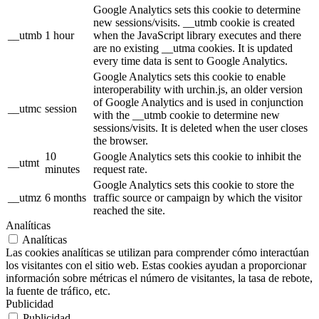
Google Analytics sets this cookie to determine
new sessions/visits. __utmb cookie is created
__utmb
1 hour
when the JavaScript library executes and there
are no existing __utma cookies. It is updated
every time data is sent to Google Analytics.
Google Analytics sets this cookie to enable
interoperability with urchin.js, an older version
of Google Analytics and is used in conjunction
__utmc
session
with the __utmb cookie to determine new
sessions/visits. It is deleted when the user closes
the browser.
10
Google Analytics sets this cookie to inhibit the
__utmt
minutes
request rate.
Google Analytics sets this cookie to store the
__utmz
6 months
traffic source or campaign by which the visitor
reached the site.
Analíticas
Analíticas
Las cookies analíticas se utilizan para comprender cómo interactúan
los visitantes con el sitio web. Estas cookies ayudan a proporcionar
información sobre métricas el número de visitantes, la tasa de rebote,
la fuente de tráfico, etc.
Publicidad
Publicidad