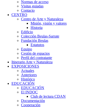
Normas de acceso
Visitas guiadas
Contacto
CENTRO
Centro de Arte y Naturaleza
Misión, visión y valores
Historia
Edificio
Colección Beulas-Sarrate
Fundación Beulas
Estatutos
Equipo
Cesión de espacios
Perfil del contratante
Itinerario Arte y Naturaleza
EXPOSICIONES
Actuales
Anteriores
Histórico
EDUCACIÓN
EDUCACIÓN
El INDOC
Club de lectura CDAN
Documentación
Cooperación