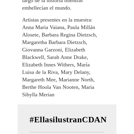
largo de la historia mientras
embellecían el mundo.
Artistas presentes en la muestra:
Anna Maria Vaiana, Paula Millán
Alosete, Barbara Regina Dietzsch,
Margaretha Barbara Dietzsch,
Giovanna Garzoni, Elizabeth
Blackwell, Sarah Anne Drake,
Elizabeth Innes Withers, María
Luisa de la Riva, Mary Delany,
Margareth Mee, Marianne North,
Berthe Hoola Van Nooten, Maria
Sibylla Merian
#EllasilustranCDAN