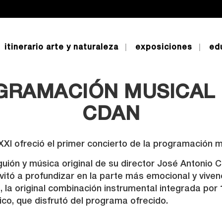
itinerario arte y naturaleza
exposiciones
ed
 DISFRUTÓ CON ENSEM
GRAMACIÓN MUSICAL
CDAN
XXI ofreció el primer concierto de la programación 
guión y música original de su director José Antonio Ch
nvitó a profundizar en la parte más emocional y vivenc
, la original combinación instrumental integrada por
ico, que disfrutó del programa ofrecido.