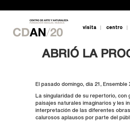
visita
centro
EL PÚBLICO
ABRIÓ LA PRO
El pasado domingo, día 21, Ensemble 
La singularidad de su repertorio, con 
paisajes naturales imaginarios y les i
interpretación de las diferentes obras
calurosos aplausos por parte del públ