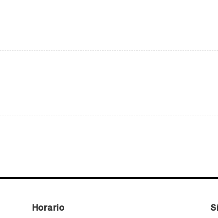
Horario
S