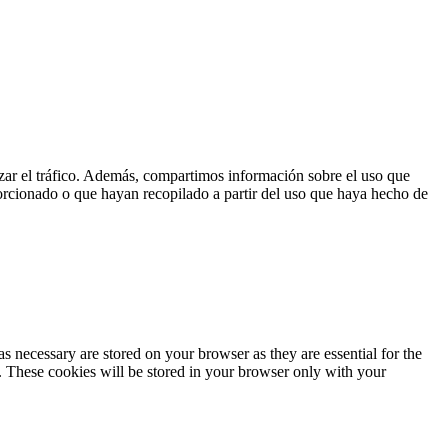
lizar el tráfico. Además, compartimos información sobre el uso que
orcionado o que hayan recopilado a partir del uso que haya hecho de
s necessary are stored on your browser as they are essential for the
e. These cookies will be stored in your browser only with your