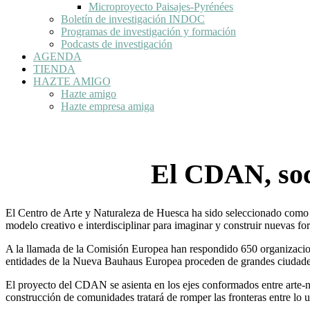
Microproyecto Paisajes-Pyrénées
Boletín de investigación INDOC
Programas de investigación y formación
Podcasts de investigación
AGENDA
TIENDA
HAZTE AMIGO
Hazte amigo
Hazte empresa amiga
El CDAN, soc
El Centro de Arte y Naturaleza de Huesca ha sido seleccionado como 
modelo creativo e interdisciplinar para imaginar y construir nuevas fo
A la llamada de la Comisión Europea han respondido 650 organizaciones
entidades de la Nueva Bauhaus Europea proceden de grandes ciudades 
El proyecto del CDAN se asienta en los ejes conformados entre arte-na
construcción de comunidades tratará de romper las fronteras entre lo urb