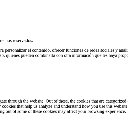
rechos reservados.
ra personalizar el contenido, ofrecer funciones de redes sociales y ana
s web, quienes pueden combinarla con otra información que les haya prop
e through the website. Out of these, the cookies that are categorized a
rty cookies that help us analyze and understand how you use this websit
ting out of some of these cookies may affect your browsing experience.