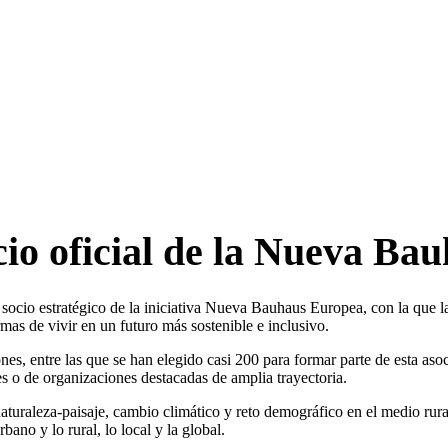
io oficial de la Nueva Ba
socio estratégico de la iniciativa Nueva Bauhaus Europea, con la que 
rmas de vivir en un futuro más sostenible e inclusivo.
, entre las que se han elegido casi 200 para formar parte de esta asoci
o de organizaciones destacadas de amplia trayectoria.
turaleza-paisaje, cambio climático y reto demográfico en el medio rural
ano y lo rural, lo local y la global.