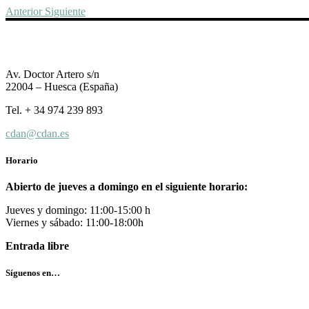
Anterior
Siguiente
Av. Doctor Artero s/n
22004 – Huesca (España)
Tel. + 34 974 239 893
cdan@cdan.es
Horario
Abierto de jueves a domingo en el siguiente horario:
Jueves y domingo: 11:00-15:00 h
Viernes y sábado: 11:00-18:00h
Entrada libre
Síguenos en…