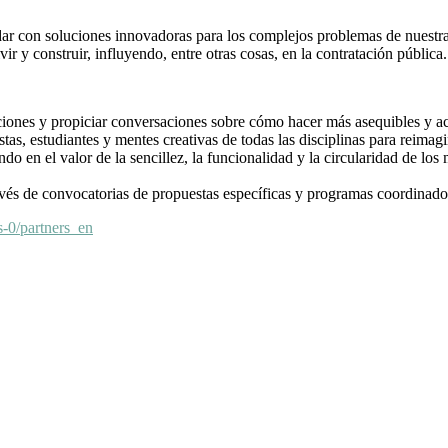
r con soluciones innovadoras para los complejos problemas de nuestra s
 y construir, influyendo, entre otras cosas, en la contratación pública.
iones y propiciar conversaciones sobre cómo hacer más asequibles y acce
tistas, estudiantes y mentes creativas de todas las disciplinas para reima
endo en el valor de la sencillez, la funcionalidad y la circularidad de lo
avés de convocatorias de propuestas específicas y programas coordinados
s-0/partners_en