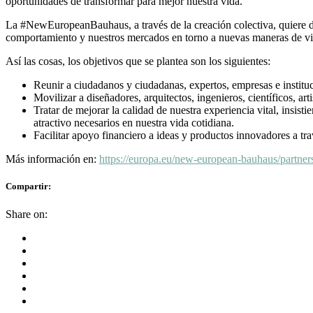
oportunidades de transformar para mejor nuestra vida.
La #NewEuropeanBauhaus, a través de la creación colectiva, quiere da
comportamiento y nuestros mercados en torno a nuevas maneras de vivir
Así las cosas, los objetivos que se plantea son los siguientes:
Reunir a ciudadanos y ciudadanas, expertos, empresas e instituc
Movilizar a diseñadores, arquitectos, ingenieros, científicos, ar
Tratar de mejorar la calidad de nuestra experiencia vital, insisti
atractivo necesarios en nuestra vida cotidiana.
Facilitar apoyo financiero a ideas y productos innovadores a tr
Más información en:
https://europa.eu/new-european-bauhaus/partner
Compartir:
Share on: