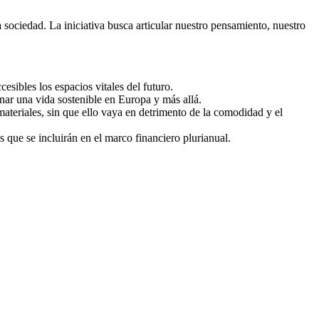
ociedad. La iniciativa busca articular nuestro pensamiento, nuestro
sibles los espacios vitales del futuro.
ginar una vida sostenible en Europa y más allá.
s materiales, sin que ello vaya en detrimento de la comodidad y el
 que se incluirán en el marco financiero plurianual.