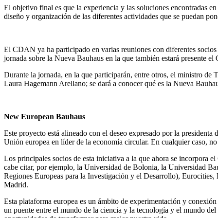
El objetivo final es que la experiencia y las soluciones encontradas e
diseño y organización de las diferentes actividades que se puedan pon
El CDAN ya ha participado en varias reuniones con diferentes socios
jornada sobre la Nueva Bauhaus en la que también estará presente e
Durante la jornada, en la que participarán, entre otros, el ministro 
Laura Hagemann Arellano; se dará a conocer qué es la Nueva Bauhaus E
New European Bauhaus
Este proyecto está alineado con el deseo expresado por la president
Unión europea en líder de la economía circular. En cualquier caso, n
Los principales socios de esta iniciativa a la que ahora se incorpora 
cabe citar, por ejemplo, la Universidad de Bolonia, la Universidad Ba
Regiones Europeas para la Investigación y el Desarrollo), Eurocitie
Madrid.
Esta plataforma europea es un ámbito de experimentación y conexión q
un puente entre el mundo de la ciencia y la tecnología y el mundo del a