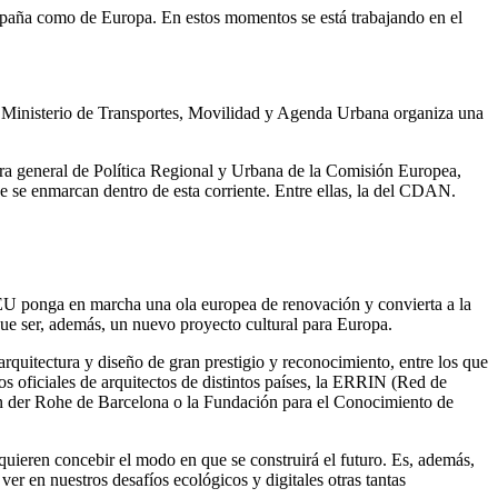
e España como de Europa. En estos momentos se está trabajando en el
el Ministerio de Transportes, Movilidad y Agenda Urbana organiza una
tora general de Política Regional y Urbana de la Comisión Europea,
 se enmarcan dentro de esta corriente. Entre ellas, la del CDAN.
EU ponga en marcha una ola europea de renovación y convierta a la
que ser, además, un nuevo proyecto cultural para Europa.
arquitectura y diseño de gran prestigio y reconocimiento, entre los que
s oficiales de arquitectos de distintos países, la ERRIN (Red de
an der Rohe de Barcelona o la Fundación para el Conocimiento de
uieren concebir el modo en que se construirá el futuro. Es, además,
ver en nuestros desafíos ecológicos y digitales otras tantas