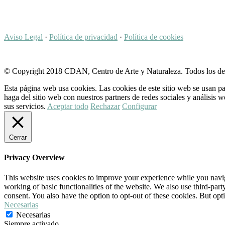
Aviso Legal
·
Política de privacidad
·
Política de cookies
© Copyright 2018 CDAN, Centro de Arte y Naturaleza. Todos los de
Esta página web usa cookies. Las cookies de este sitio web se usan pa
haga del sitio web con nuestros partners de redes sociales y análisi
sus servicios.
Aceptar todo
Rechazar
Configurar
Cerrar
Privacy Overview
This website uses cookies to improve your experience while you navigat
working of basic functionalities of the website. We also use third-pa
consent. You also have the option to opt-out of these cookies. But op
Necesarias
Necesarias
Siempre activado