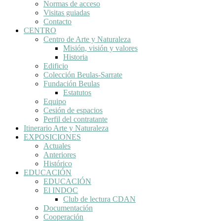
Normas de acceso
Visitas guiadas
Contacto
CENTRO
Centro de Arte y Naturaleza
Misión, visión y valores
Historia
Edificio
Colección Beulas-Sarrate
Fundación Beulas
Estatutos
Equipo
Cesión de espacios
Perfil del contratante
Itinerario Arte y Naturaleza
EXPOSICIONES
Actuales
Anteriores
Histórico
EDUCACIÓN
EDUCACIÓN
El INDOC
Club de lectura CDAN
Documentación
Cooperación