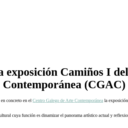
 exposición Camiños I de
Contemporánea (CGAC)
 en concreto en el
Centro Galego de Arte Contemporánea
la exposición
ural cuya función es dinamizar el panorama artístico actual y reflexion