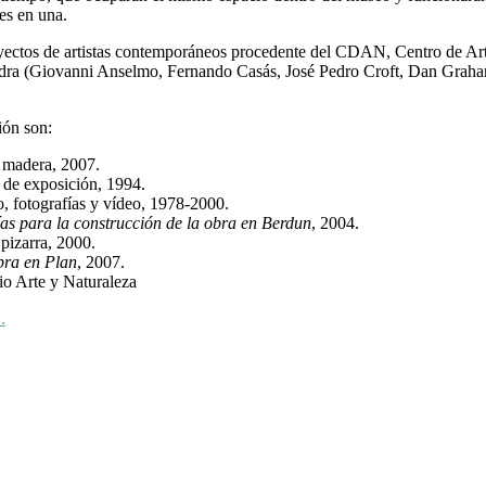
es en una.
yectos de artistas contemporáneos procedente del CDAN, Centro de Ar
vedra (Giovanni Anselmo, Fernando Casás, José Pedro Croft, Dan Graha
ión son:
 madera, 2007.
a de exposición, 1994.
lo, fotografías y vídeo, 1978-2000.
ías para la construcción de la obra en Berdun
, 2004.
 pizarra, 2000.
bra en Plan
, 2007.
rio Arte y Naturaleza
.