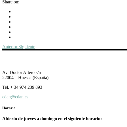
Share on:
Anterior
Siguiente
Av. Doctor Artero s/n
22004 – Huesca (España)
Tel. + 34 974 239 893
cdan@cdan.es
Horario
Abierto de jueves a domingo en el siguiente horario: