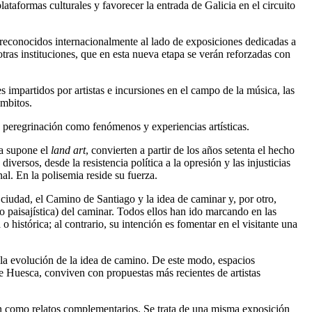
ataformas culturales y favorecer la entrada de Galicia en el circuito
s reconocidos internacionalmente al lado de exposiciones dedicadas a
ras instituciones, que en esta nueva etapa se verán reforzadas con
 impartidos por artistas e incursiones en el campo de la música, las
ámbitos.
la peregrinación como fenómenos y experiencias artísticas.
da supone el
land art
, convierten a partir de los años setenta el hecho
rsos, desde la resistencia política a la opresión y las injusticias
al. En la polisemia reside su fuerza.
ciudad, el Camino de Santiago y la idea de caminar y, por otro,
 o paisajística) del caminar. Todos ellos han ido marcando en las
 histórica; al contrario, su intención es fomentar en el visitante una
 la evolución de la idea de camino. De este modo, espacios
de Huesca, conviven con propuestas más recientes de artistas
n como relatos complementarios. Se trata de una misma exposición