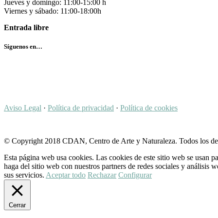
Jueves y domingo: 11:00-15:00 h
Viernes y sábado: 11:00-18:00h
Entrada libre
Síguenos en…
Aviso Legal
·
Política de privacidad
·
Política de cookies
© Copyright 2018 CDAN, Centro de Arte y Naturaleza. Todos los de
Esta página web usa cookies. Las cookies de este sitio web se usan pa
haga del sitio web con nuestros partners de redes sociales y análisi
sus servicios.
Aceptar todo
Rechazar
Configurar
Cerrar