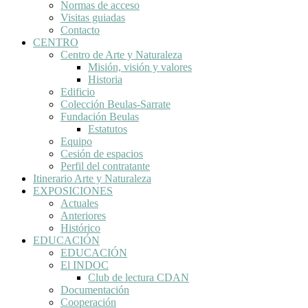
Normas de acceso
Visitas guiadas
Contacto
CENTRO
Centro de Arte y Naturaleza
Misión, visión y valores
Historia
Edificio
Colección Beulas-Sarrate
Fundación Beulas
Estatutos
Equipo
Cesión de espacios
Perfil del contratante
Itinerario Arte y Naturaleza
EXPOSICIONES
Actuales
Anteriores
Histórico
EDUCACIÓN
EDUCACIÓN
El INDOC
Club de lectura CDAN
Documentación
Cooperación