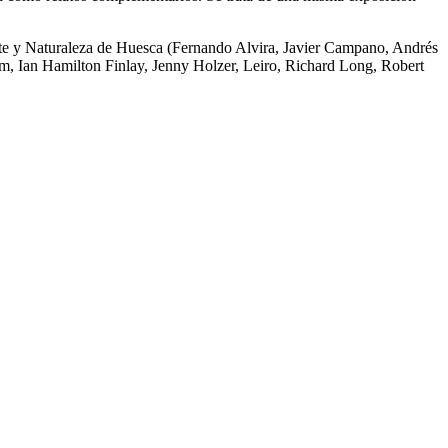
te y Naturaleza de Huesca (Fernando Alvira, Javier Campano, Andrés
m, Ian Hamilton Finlay, Jenny Holzer, Leiro, Richard Long, Robert