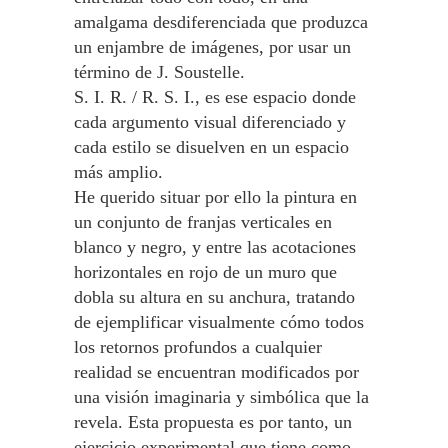
amalgama desdiferenciada que produzca
un enjambre de imágenes, por usar un
término de J. Soustelle.
S. I. R. / R. S. I., es ese espacio donde
cada argumento visual diferenciado y
cada estilo se disuelven en un espacio
más amplio.
He querido situar por ello la pintura en
un conjunto de franjas verticales en
blanco y negro, y entre las acotaciones
horizontales en rojo de un muro que
dobla su altura en su anchura, tratando
de ejemplificar visualmente cómo todos
los retornos profundos a cualquier
realidad se encuentran modificados por
una visión imaginaria y simbólica que la
revela. Esta propuesta es por tanto, un
ejercicio experimental que tiene como