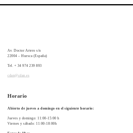
Av. Doctor Artero s/n
22004 – Huesca (España)
Tel. + 34 974 239 893
cdan@cdan.es
Horario
Abierto de jueves a domingo en el siguiente horario:
Jueves y domingo: 11:00-15:00 h
Viernes y sábado: 11:00-18:00h