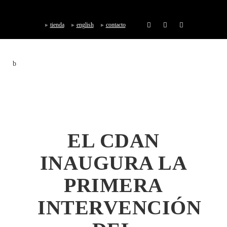
tienda
english
contacto
EL CDAN
INAUGURA LA
PRIMERA
INTERVENCIÓN