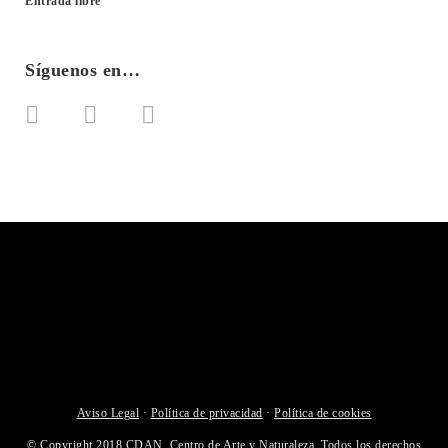
Entrada libre
Síguenos en…
Aviso Legal
·
Política de privacidad
·
Política de cookies
© Copyright 2018 CDAN, Centro de Arte y Naturaleza. Todos los derechos