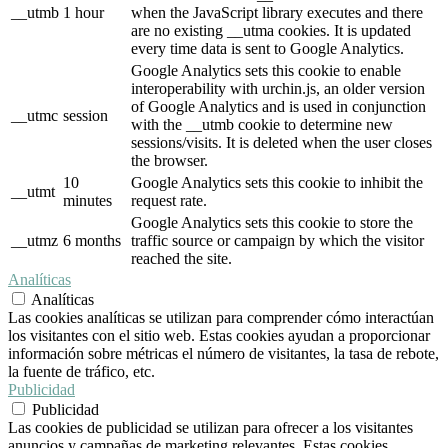
__utmb
1 hour
when the JavaScript library executes and there
are no existing __utma cookies. It is updated
every time data is sent to Google Analytics.
Google Analytics sets this cookie to enable
interoperability with urchin.js, an older version
of Google Analytics and is used in conjunction
__utmc
session
with the __utmb cookie to determine new
sessions/visits. It is deleted when the user closes
the browser.
10
Google Analytics sets this cookie to inhibit the
__utmt
minutes
request rate.
Google Analytics sets this cookie to store the
__utmz
6 months
traffic source or campaign by which the visitor
reached the site.
Analíticas
Analíticas
Las cookies analíticas se utilizan para comprender cómo interactúan
los visitantes con el sitio web. Estas cookies ayudan a proporcionar
información sobre métricas el número de visitantes, la tasa de rebote,
la fuente de tráfico, etc.
Publicidad
Publicidad
Las cookies de publicidad se utilizan para ofrecer a los visitantes
anuncios y campañas de marketing relevantes. Estas cookies