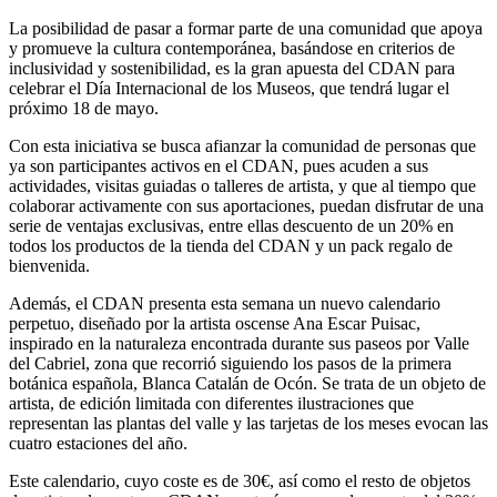
La posibilidad de pasar a formar parte de una comunidad que apoya
y promueve la cultura contemporánea, basándose en criterios de
inclusividad y sostenibilidad, es la gran apuesta del CDAN para
celebrar el Día Internacional de los Museos, que tendrá lugar el
próximo 18 de mayo.
Con esta iniciativa se busca afianzar la comunidad de personas que
ya son participantes activos en el CDAN, pues acuden a sus
actividades, visitas guiadas o talleres de artista, y que al tiempo que
colaborar activamente con sus aportaciones, puedan disfrutar de una
serie de ventajas exclusivas, entre ellas descuento de un 20% en
todos los productos de la tienda del CDAN y un pack regalo de
bienvenida.
Además, el CDAN presenta esta semana un nuevo calendario
perpetuo, diseñado por la artista oscense Ana Escar Puisac,
inspirado en la naturaleza encontrada durante sus paseos por Valle
del Cabriel, zona que recorrió siguiendo los pasos de la primera
botánica española, Blanca Catalán de Ocón. Se trata de un objeto de
artista, de edición limitada con diferentes ilustraciones que
representan las plantas del valle y las tarjetas de los meses evocan las
cuatro estaciones del año.
Este calendario, cuyo coste es de 30€, así como el resto de objetos