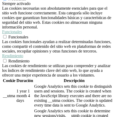
Siempre activado
Las cookies necesarias son absolutamente esenciales para que el
sitio web funcione correctamente. Esta categoría sólo incluye
cookies que garantizan funcionalidades básicas y características de
seguridad del sitio web. Estas cookies no almacenan ninguna
información personal.
Funcionales
Funcionales
Las cookies funcionales ayudan a realizar determinadas funciones,
como compartir el contenido del sitio web en plataformas de redes
sociales, recopilar opiniones y otras funciones de terceros.
Rendimiento
Rendimiento
Las cookies de rendimiento se utilizan para comprender y analizar
los índices de rendimiento clave del sitio web, lo que ayuda a
ofrecer una mejor experiencia de usuario a los visitantes.
Cookie
Duración
Descripción
Google Analytics sets this cookie to distinguish
1 year 1
users and sessions. The cookie is created when
__utma
month 4
the JavaScript library executes and there are no
days
existing __utma cookies. The cookie is updated
every time data is sent to Google Analytics.
Google Analytics sets this cookie to determine
new sessions/visits. __utmb cookie is created