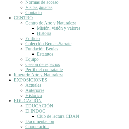
Normas de acceso
Visitas guiadas
Contacto
CENTRO
Centro de Arte y Naturaleza
Misión, visión y valores
Historia
Edificio
Colección Beulas-Sarrate
Fundación Beulas
Estatutos
Equipo
Cesión de espacios
Perfil del contratante
Itinerario Arte y Naturaleza
EXPOSICIONES
Actuales
Anteriores
Histórico
EDUCACIÓN
EDUCACIÓN
El INDOC
Club de lectura CDAN
Documentación
Cooperación