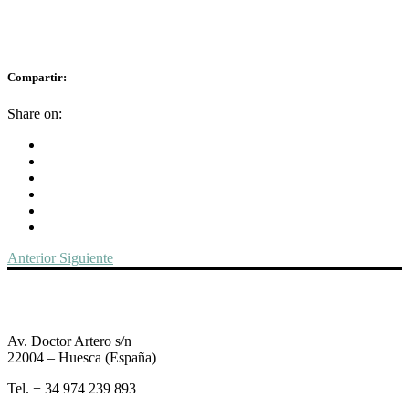
Compartir:
Share on:
Anterior
Siguiente
Av. Doctor Artero s/n
22004 – Huesca (España)
Tel. + 34 974 239 893