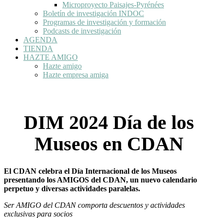
Microproyecto Paisajes-Pyrénées
Boletín de investigación INDOC
Programas de investigación y formación
Podcasts de investigación
AGENDA
TIENDA
HAZTE AMIGO
Hazte amigo
Hazte empresa amiga
DIM 2024 Día de los
Museos en CDAN
El CDAN celebra el Día Internacional de los Museos
presentando los AMIGOS del CDAN, un nuevo calendario
perpetuo y diversas actividades paralelas.
Ser AMIGO del CDAN comporta descuentos y actividades
exclusivas para socios