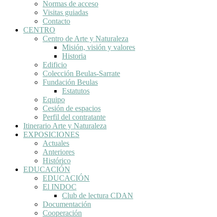
Normas de acceso
Visitas guiadas
Contacto
CENTRO
Centro de Arte y Naturaleza
Misión, visión y valores
Historia
Edificio
Colección Beulas-Sarrate
Fundación Beulas
Estatutos
Equipo
Cesión de espacios
Perfil del contratante
Itinerario Arte y Naturaleza
EXPOSICIONES
Actuales
Anteriores
Histórico
EDUCACIÓN
EDUCACIÓN
El INDOC
Club de lectura CDAN
Documentación
Cooperación