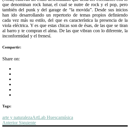
que denominan rock lunar, el cual se nutre de rock y el pop, pero
también del punk y del garage de “la movida”. Desde sus inicios
han ido desarrollando un repertorio de temas propios definiendo
cada vez más su estilo, del que es característica la presencia de la
viola eléctrica. Y es que estas chicas son de ésas, de las que se tiran
al barro y te compran el alma. De las que vibran con lo diferente, la
inconformidad y el frenesí.
Compartir:
Share on:
Tags:
arte y naturaleza
ArtLab Huesca
música
Anterior
Siguiente