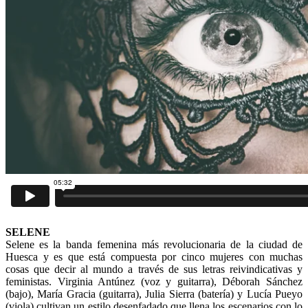
SELENE
Selene es la banda femenina más revolucionaria de la ciudad de
Huesca y es que está compuesta por cinco mujeres con muchas
cosas que decir al mundo a través de sus letras reivindicativas y
feministas. Virginia Antúnez (voz y guitarra), Déborah Sánchez
(bajo), María Gracia (guitarra), Julia Sierra (batería) y Lucía Pueyo
(viola) cultivan un estilo desenfadado que llena los escenarios con lo