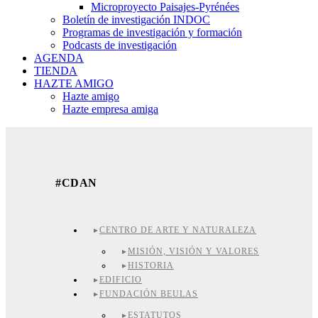
Microproyecto Paisajes-Pyrénées
Boletín de investigación INDOC
Programas de investigación y formación
Podcasts de investigación
AGENDA
TIENDA
HAZTE AMIGO
Hazte amigo
Hazte empresa amiga
#CDAN
CENTRO DE ARTE Y NATURALEZA
MISIÓN, VISIÓN Y VALORES
HISTORIA
EDIFICIO
FUNDACIÓN BEULAS
ESTATUTOS