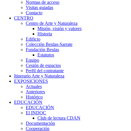
Normas de acceso
Visitas guiadas
Contacto
CENTRO
Centro de Arte y Naturaleza
Misión, visión y valores
Historia
Edificio
Colección Beulas-Sarrate
Fundación Beulas
Estatutos
Equipo
Cesión de espacios
Perfil del contratante
Itinerario Arte y Naturaleza
EXPOSICIONES
Actuales
Anteriores
Histórico
EDUCACIÓN
EDUCACIÓN
El INDOC
Club de lectura CDAN
Documentación
Cooperación