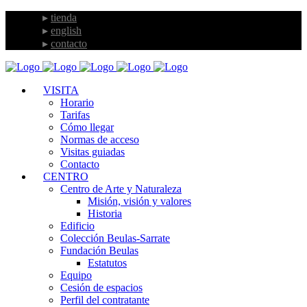
tienda
english
contacto
VISITA
Horario
Tarifas
Cómo llegar
Normas de acceso
Visitas guiadas
Contacto
CENTRO
Centro de Arte y Naturaleza
Misión, visión y valores
Historia
Edificio
Colección Beulas-Sarrate
Fundación Beulas
Estatutos
Equipo
Cesión de espacios
Perfil del contratante