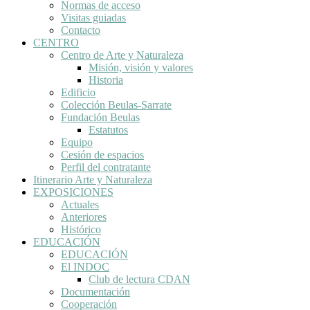
Normas de acceso
Visitas guiadas
Contacto
CENTRO
Centro de Arte y Naturaleza
Misión, visión y valores
Historia
Edificio
Colección Beulas-Sarrate
Fundación Beulas
Estatutos
Equipo
Cesión de espacios
Perfil del contratante
Itinerario Arte y Naturaleza
EXPOSICIONES
Actuales
Anteriores
Histórico
EDUCACIÓN
EDUCACIÓN
El INDOC
Club de lectura CDAN
Documentación
Cooperación