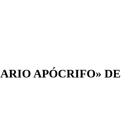
IARIO APÓCRIFO» DE