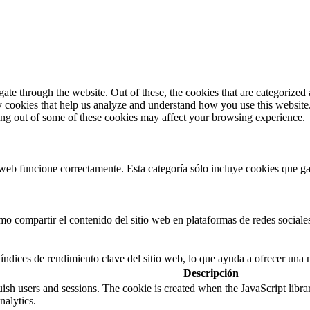
e through the website. Out of these, the cookies that are categorized a
rty cookies that help us analyze and understand how you use this websit
ting out of some of these cookies may affect your browsing experience.
web funcione correctamente. Esta categoría sólo incluye cookies que gar
 compartir el contenido del sitio web en plataformas de redes sociales,
índices de rendimiento clave del sitio web, lo que ayuda a ofrecer una m
Descripción
guish users and sessions. The cookie is created when the JavaScript libr
nalytics.