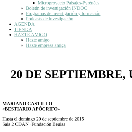
Microproyecto Paisajes-Pyrénées
Boletín de investigación INDOC
Programas de investigación y formación
Podcasts de investigación
AGENDA
TIENDA
HAZTE AMIGO
Hazte amigo
Hazte empresa amiga
20 DE SEPTIEMBRE,
MARIANO CASTILLO
«BESTIARIO APÓCRIFO»
Hasta el domingo 20 de septiembre de 2015
Sala 2 CDAN -Fundación Beulas