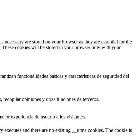
s necessary are stored on your browser as they are essential for the
e. These cookies will be stored in your browser only with your
antizan funcionalidades básicas y características de seguridad del
 recopilar opiniones y otras funciones de terceros.
ejor experiencia de usuario a los visitantes.
ary executes and there are no existing __utma cookies. The cookie is