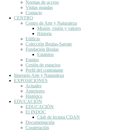
Normas de acceso
Visitas guiadas
Contacto
CENTRO
Centro de Arte y Naturaleza
Misión, visión y valores
Historia
Edificio
Colección Beulas-Sarrate
Fundación Beulas
Estatutos
Equipo
Cesión de espacios
Perfil del contratante
Itinerario Arte y Naturaleza
EXPOSICIONES
Actuales
Anteriores
Histórico
EDUCACIÓN
EDUCACIÓN
El INDOC
Club de lectura CDAN
Documentación
Cooperación