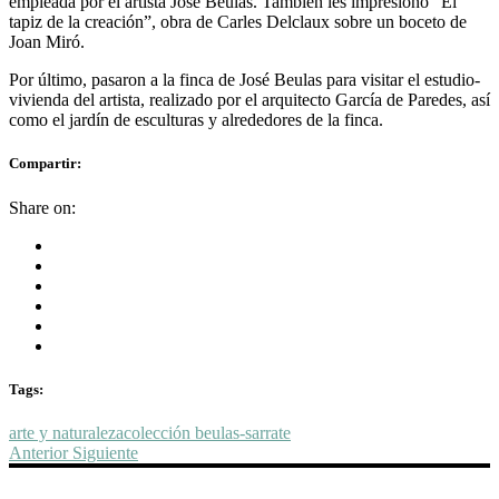
empleada por el artista José Beulas. También les impresionó “El
tapiz de la creación”, obra de Carles Delclaux sobre un boceto de
Joan Miró.
Por último, pasaron a la finca de José Beulas para visitar el estudio-
vivienda del artista, realizado por el arquitecto García de Paredes, así
como el jardín de esculturas y alrededores de la finca.
Compartir:
Share on:
Tags:
arte y naturaleza
colección beulas-sarrate
Anterior
Siguiente