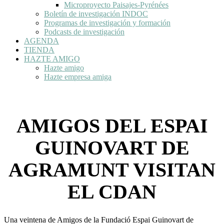
Microproyecto Paisajes-Pyrénées
Boletín de investigación INDOC
Programas de investigación y formación
Podcasts de investigación
AGENDA
TIENDA
HAZTE AMIGO
Hazte amigo
Hazte empresa amiga
AMIGOS DEL ESPAI
GUINOVART DE
AGRAMUNT VISITAN
EL CDAN
Una veintena de Amigos de la Fundació Espai Guinovart de