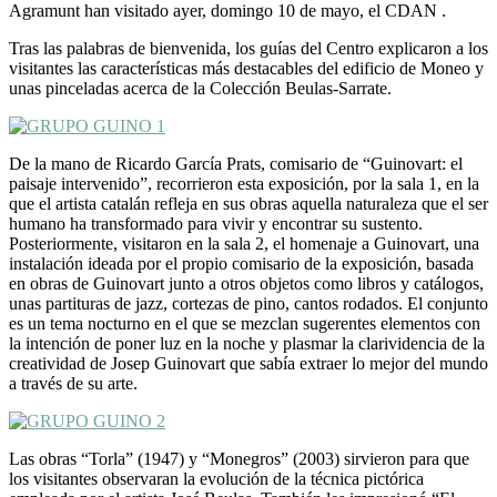
Agramunt han visitado ayer, domingo 10 de mayo, el CDAN .
Tras las palabras de bienvenida, los guías del Centro explicaron a los
visitantes las características más destacables del edificio de Moneo y
unas pinceladas acerca de la Colección Beulas-Sarrate.
De la mano de Ricardo García Prats, comisario de “Guinovart: el
paisaje intervenido”, recorrieron esta exposición, por la sala 1, en la
que el artista catalán refleja en sus obras aquella naturaleza que el ser
humano ha transformado para vivir y encontrar su sustento.
Posteriormente, visitaron en la sala 2, el homenaje a Guinovart, una
instalación ideada por el propio comisario de la exposición, basada
en obras de Guinovart junto a otros objetos como libros y catálogos,
unas partituras de jazz, cortezas de pino, cantos rodados. El conjunto
es un tema nocturno en el que se mezclan sugerentes elementos con
la intención de poner luz en la noche y plasmar la clarividencia de la
creatividad de Josep Guinovart que sabía extraer lo mejor del mundo
a través de su arte.
Las obras “Torla” (1947) y “Monegros” (2003) sirvieron para que
los visitantes observaran la evolución de la técnica pictórica