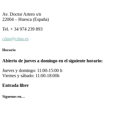
Av. Doctor Artero s/n
22004 – Huesca (España)
Tel. + 34 974 239 893
cdan@cdan.es
Horario
Abierto de jueves a domingo en el siguiente horario:
Jueves y domingo: 11:00-15:00 h
Viernes y sábado: 11:00-18:00h
Entrada libre
Síguenos en…